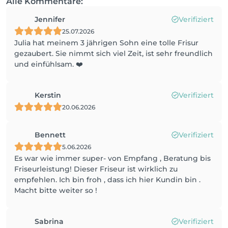
Alle Kommentare:
Jennifer
Verifiziert
25.07.2026
Julia hat meinem 3 jährigen Sohn eine tolle Frisur
gezaubert. Sie nimmt sich viel Zeit, ist sehr freundlich
und einfühlsam. ❤️
Kerstin
Verifiziert
20.06.2026
Bennett
Verifiziert
5.06.2026
Es war wie immer super- von Empfang , Beratung bis
Friseurleistung! Dieser Friseur ist wirklich zu
empfehlen. Ich bin froh , dass ich hier Kundin bin .
Macht bitte weiter so !
Sabrina
Verifiziert