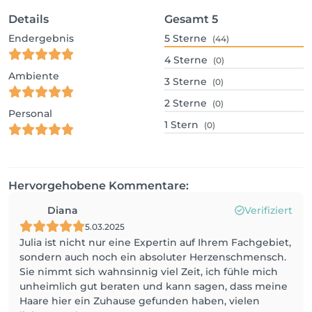
Details
Gesamt
5
Endergebnis
5
Sterne
(44)
4
Sterne
(0)
Ambiente
3
Sterne
(0)
2
Sterne
(0)
Personal
1
Stern
(0)
Hervorgehobene Kommentare:
Diana
Verifiziert
5.03.2025
Julia ist nicht nur eine Expertin auf Ihrem Fachgebiet,
sondern auch noch ein absoluter Herzenschmensch.
Sie nimmt sich wahnsinnig viel Zeit, ich fühle mich
unheimlich gut beraten und kann sagen, dass meine
Haare hier ein Zuhause gefunden haben, vielen