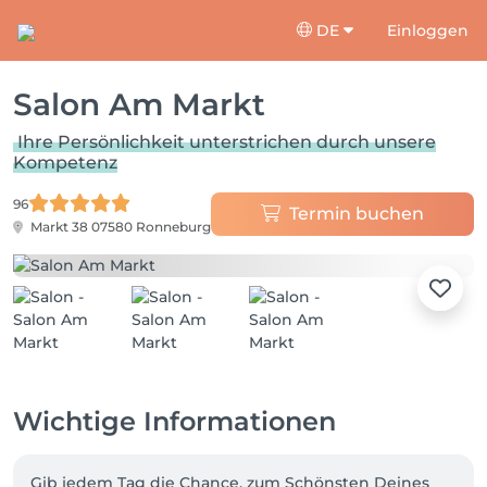
DE
Einloggen
Salon Am Markt
Ihre Persönlichkeit unterstrichen durch unsere
Kompetenz
96
Termin buchen
Markt 38
07580 Ronneburg
Wichtige Informationen
Gib jedem Tag die Chance, zum Schönsten Deines 