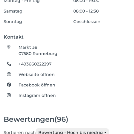
Montag - Freitag
08:00 - 19:00
Samstag
08:00 - 12:30
Sonntag
Geschlossen
Kontakt
Markt 38
07580 Ronneburg
+493660222297
Webseite öffnen
Facebook öffnen
Instagram öffnen
Bewertungen
(96)
Sortieren nach
Bewertung - Hoch bis niedrig