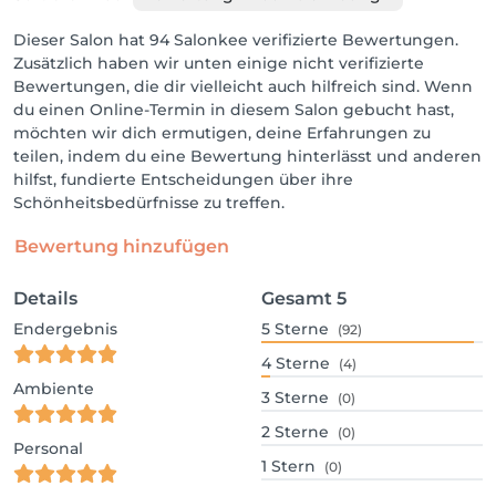
Dieser Salon hat 94 Salonkee verifizierte Bewertungen.
Zusätzlich haben wir unten einige nicht verifizierte
Bewertungen, die dir vielleicht auch hilfreich sind. Wenn
du einen Online-Termin in diesem Salon gebucht hast,
möchten wir dich ermutigen, deine Erfahrungen zu
teilen, indem du eine Bewertung hinterlässt und anderen
hilfst, fundierte Entscheidungen über ihre
Schönheitsbedürfnisse zu treffen.
Bewertung hinzufügen
Details
Gesamt
5
Endergebnis
5
Sterne
(92)
4
Sterne
(4)
Ambiente
3
Sterne
(0)
2
Sterne
(0)
Personal
1
Stern
(0)