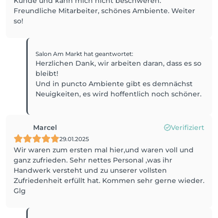
Kunde und kann mich nicht beschweren.
Freundliche Mitarbeiter, schönes Ambiente. Weiter
so!
Salon Am Markt
hat geantwortet
:
Herzlichen Dank, wir arbeiten daran, dass es so
bleibt!
Und in puncto Ambiente gibt es demnächst
Neuigkeiten, es wird hoffentlich noch schöner.
Marcel
Verifiziert
29.01.2025
Wir waren zum ersten mal hier,und waren voll und
ganz zufrieden. Sehr nettes Personal ,was ihr
Handwerk versteht und zu unserer vollsten
Zufriedenheit erfüllt hat. Kommen sehr gerne wieder.
Glg