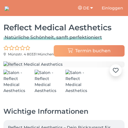
DE
Einloggen
Reflect Medical Aesthetics
Natürliche Schönheit, sanft perfektioniert
Termin buchen
Münzstr. 4
80331 München
Wichtige Informationen
Reflect Medical Aesthetics – Dein Rückzugsort für 