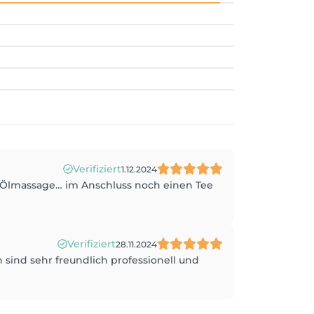
Verifiziert
1.12.2024
 Ölmassage… im Anschluss noch einen Tee
Verifiziert
28.11.2024
sind sehr freundlich professionell und