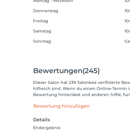
Montag - Mittwoch
10
Donnerstag
10
Freitag
10
Samstag
10
Sonntag
Ge
Bewertungen
(245)
Dieser Salon hat 239 Salonkee verifizierte Be
hilfreich sind. Wenn du einen Online-Termin 
Bewertung hinterlässt und anderen hilfst, fu
Bewertung hinzufügen
Details
Endergebnis