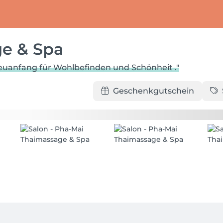
e & Spa
euanfang für Wohlbefinden und Schönheit ."
Geschenkgutschein