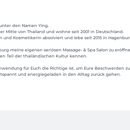
t unter den Namen Ying.
er Mitte von Thailand und wohne seit 2001 in Deutschland.
n und Kosmetikerin absolviert und lebe seit 2015 in Hagenb
enburg meine eigenen seriösen Massage- & Spa Salon zu eröffne
en Teil der thailändischen Kultur kennen.
nwendung für Euch die Richtige ist, um Eure Beschwerden zu
ntspannt und energiegeladen in den Alltag zurück gehen.