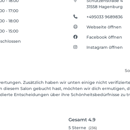
:00 - 18:00
Schützenstraße 4
31558 Hagenburg
:00 - 17:00
+495033 9689836
:00 - 18:00
Webseite öffnen
:00 - 15:00
Facebook öffnen
schlossen
Instagram öffnen
So
wertungen. Zusätzlich haben wir unten einige nicht verifiziert
in diesem Salon gebucht hast, möchten wir dich ermutigen, d
ndierte Entscheidungen über ihre Schönheitsbedürfnisse zu tr
Gesamt
4.9
5
Sterne
(236)