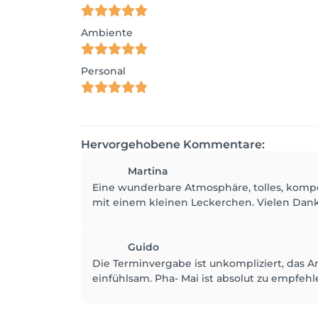
Ambiente
Personal
Hervorgehobene Kommentare:
Martina
Eine wunderbare Atmosphäre, tolles, komp
mit einem kleinen Leckerchen. Vielen Dan
Guido
Die Terminvergabe ist unkompliziert, das A
einfühlsam. Pha- Mai ist absolut zu empfehl