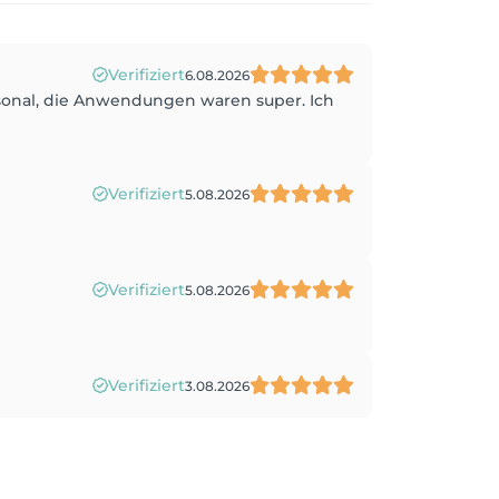
Verifiziert
6.08.2026
rsonal, die Anwendungen waren super. Ich
Verifiziert
5.08.2026
Verifiziert
5.08.2026
Verifiziert
3.08.2026