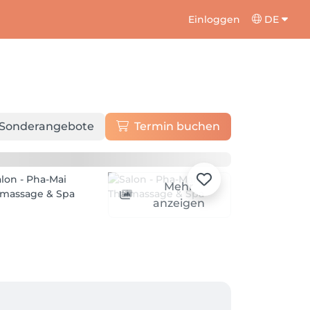
Einloggen
DE
Sonderangebote
Termin buchen
Mehr
anzeigen