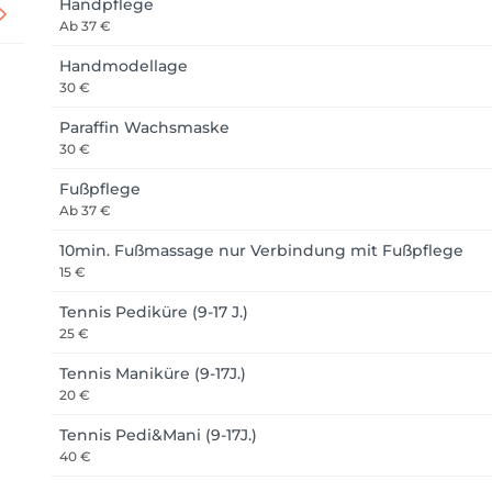
Handpflege
Ab
37 €
Handmodellage
30 €
Paraffin Wachsmaske
30 €
Fußpflege
Ab
37 €
10min. Fußmassage nur Verbindung mit Fußpflege
15 €
Tennis Pediküre (9-17 J.)
25 €
Tennis Maniküre (9-17J.)
20 €
Tennis Pedi&Mani (9-17J.)
40 €