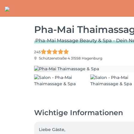
Pha-Mai Thaimassag
Pha-Mai Massage Beauty & Spa - Dein N
245
Schützenstraße 4
31558 Hagenburg
Wichtige Informationen
Liebe Gäste,
