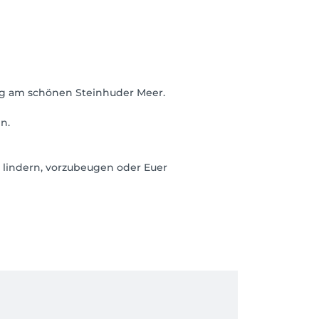
urg am schönen Steinhuder Meer.
n.
 lindern, vorzubeugen oder Euer