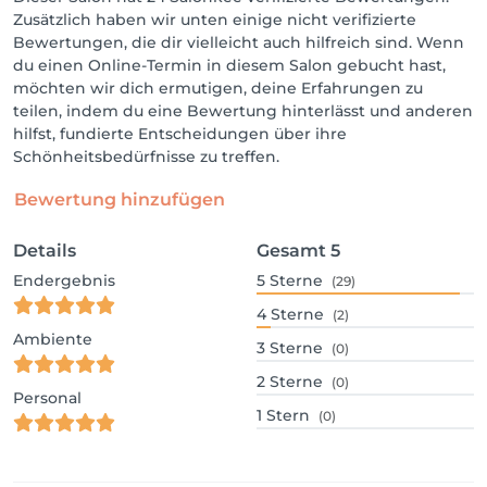
Zusätzlich haben wir unten einige nicht verifizierte
Bewertungen, die dir vielleicht auch hilfreich sind. Wenn
du einen Online-Termin in diesem Salon gebucht hast,
möchten wir dich ermutigen, deine Erfahrungen zu
teilen, indem du eine Bewertung hinterlässt und anderen
hilfst, fundierte Entscheidungen über ihre
Schönheitsbedürfnisse zu treffen.
Bewertung hinzufügen
Details
Gesamt
5
Endergebnis
5
Sterne
(29)
4
Sterne
(2)
Ambiente
3
Sterne
(0)
2
Sterne
(0)
Personal
1
Stern
(0)