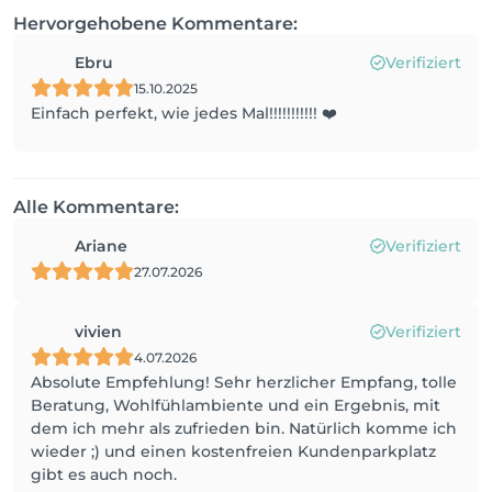
Hervorgehobene Kommentare:
Ebru
Verifiziert
15.10.2025
Einfach perfekt, wie jedes Mal!!!!!!!!!!! ❤️
Alle Kommentare:
Ariane
Verifiziert
27.07.2026
vivien
Verifiziert
4.07.2026
Absolute Empfehlung! Sehr herzlicher Empfang, tolle
Beratung, Wohlfühlambiente und ein Ergebnis, mit
dem ich mehr als zufrieden bin. Natürlich komme ich
wieder ;) und einen kostenfreien Kundenparkplatz
gibt es auch noch.