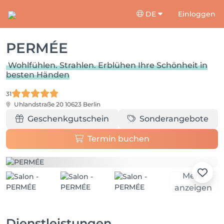
DE
Einloggen
PERMÉE
Wohlfühlen. Strahlen. Erblühen Ihre Schönheit in
besten Händen
31
Uhlandstraße 20
10623 Berlin
Geschenkgutschein
Sonderangebote
Termin buchen
Mehr
anzeigen
Dienstleistungen