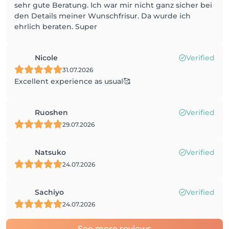
sehr gute Beratung. Ich war mir nicht ganz sicher bei
den Details meiner Wunschfrisur. Da wurde ich
ehrlich beraten. Super
Nicole
Verified
31.07.2026
Excellent experience as usual🥰
Ruoshen
Verified
29.07.2026
Natsuko
Verified
24.07.2026
Sachiyo
Verified
24.07.2026
See more reviews