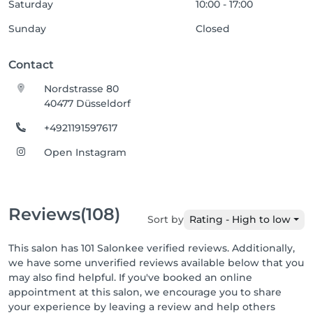
Saturday
10:00 - 17:00
Sunday
Closed
Contact
Nordstrasse 80
40477 Düsseldorf
+4921191597617
Open Instagram
Reviews
(108)
Sort by
Rating - High to low
This salon has 101 Salonkee verified reviews. Additionally,
we have some unverified reviews available below that you
may also find helpful. If you've booked an online
appointment at this salon, we encourage you to share
your experience by leaving a review and help others