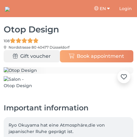
EN
Login
Otop Design
108
Nordstrasse 80
40477 Düsseldorf
Gift voucher
Book appointment
Important information
Ryo Okuyama hat eine Atmosphäre,die von 
japanischer Ruhe geprägt ist.
