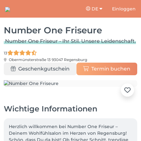
DE
Einloggen
Number One Friseure
Number One Friseur - Ihr Stil. Unsere Leidenschaft.
13
Obermünsterstraße 13
93047 Regensburg
Geschenkgutschein
Termin buchen
Wichtige Informationen
Herzlich willkommen bei Number One Friseur – 
Deinem Wohlfühlsalon im Herzen von Regensburg!

Schön, dass Du da bist! Ob frischer Schnitt, trendige 