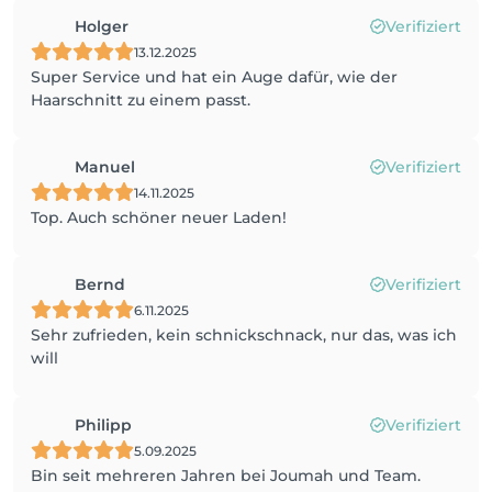
Holger
Verifiziert
13.12.2025
Super Service und hat ein Auge dafür, wie der
Haarschnitt zu einem passt.
Manuel
Verifiziert
14.11.2025
Top. Auch schöner neuer Laden!
Bernd
Verifiziert
6.11.2025
Sehr zufrieden, kein schnickschnack, nur das, was ich
will
Philipp
Verifiziert
5.09.2025
Bin seit mehreren Jahren bei Joumah und Team.