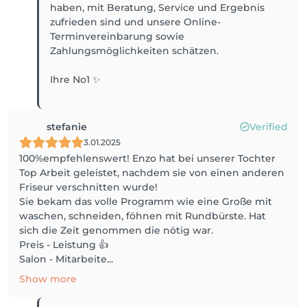
haben, mit Beratung, Service und Ergebnis
zufrieden sind und unsere Online-
Terminvereinbarung sowie
Zahlungsmöglichkeiten schätzen.
Ihre No1 ✨
stefanie
Verified
3.01.2025
100%empfehlenswert! Enzo hat bei unserer Tochter
Top Arbeit geleistet, nachdem sie von einen anderen
Friseur verschnitten wurde!
Sie bekam das volle Programm wie eine Große mit
waschen, schneiden, föhnen mit Rundbürste. Hat
sich die Zeit genommen die nötig war.
Preis - Leistung 👍
Salon - Mitarbeite...
Show more