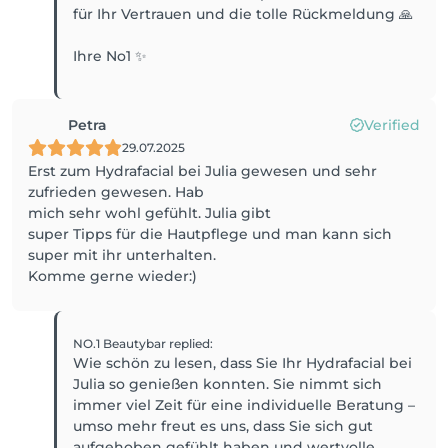
für Ihr Vertrauen und die tolle Rückmeldung 🙏
Ihre No1 ✨
Petra
Verified
29.07.2025
Erst zum Hydrafacial bei Julia gewesen und sehr
zufrieden gewesen. Hab
mich sehr wohl gefühlt. Julia gibt
super Tipps für die Hautpflege und man kann sich
super mit ihr unterhalten.
Komme gerne wieder:)
NO.1 Beautybar
replied
:
Wie schön zu lesen, dass Sie Ihr Hydrafacial bei
Julia so genießen konnten. Sie nimmt sich
immer viel Zeit für eine individuelle Beratung –
umso mehr freut es uns, dass Sie sich gut
aufgehoben gefühlt haben und wertvolle