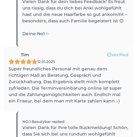
Vielen Dank für dein liebes Feedback! Es freut
uns riesig, dass du dich bei Anki wohlgefühlt
hast und die neue Haarfarbe so gut ankommt –
besonders, dass auch Familie begeistert ist 😊
Deine No1 ✨
Tim
Verified
12.01.2025
Super freundliches Personal mit genau dem
richtigen Maß an Beratung, Gespräch und
Zurückhaltung. Das Ergebnis stellt mich komplett
zufrieden. Die Terminvereinbarung online ist super
und die Zahlungsmöglichkeiten auch. Endlich mal
ein Friseur, bei dem man mit Karte zahlen kann :-)
NO.1 Beautybar
replied
:
Vielen Dank für Ihre tolle Rückmeldung! Schön,
dass Sie sich bei uns rundum wohlgefühlt