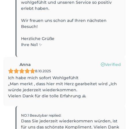
wohlgefühlt und unseren Service so positiv
erlebt haben.
Wir freuen uns schon auf Ihren nächsten
Besuch!
Herzliche Grüße
Ihre No1 ✨
Anna
Verified
8.10.2025
Ich habe mich sofort Wohlgefühlt
„Man merkt , dass hier mit Herz gearbeitet wird „Ich
würde jederzeit wiederkommen.
Vielen Dank für die tolle Erfahrung 🙏
NO.1 Beautybar
replied
:
Dass Sie jederzeit wiederkommen würden, ist
für uns das schönste Kompliment. Vielen Dank