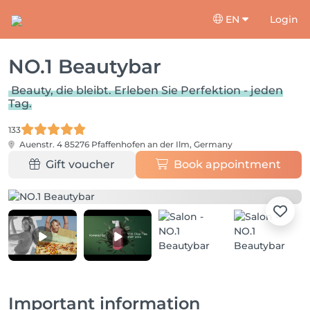
EN
Login
NO.1 Beautybar
Beauty, die bleibt. Erleben Sie Perfektion - jeden
Tag.
133
Auenstr. 4
85276 Pfaffenhofen an der Ilm, Germany
Gift voucher
Book appointment
Important information