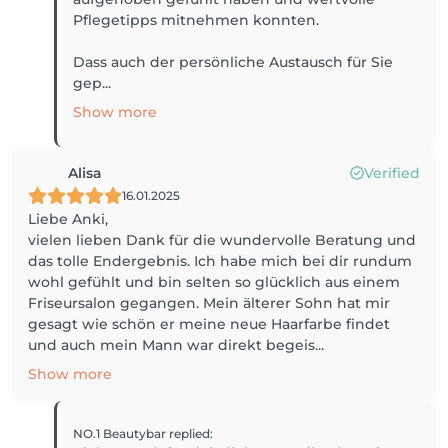
Pflegetipps mitnehmen konnten.
Dass auch der persönliche Austausch für Sie
gep...
Show more
Alisa
Verified
16.01.2025
Liebe Anki,
vielen lieben Dank für die wundervolle Beratung und
das tolle Endergebnis. Ich habe mich bei dir rundum
wohl gefühlt und bin selten so glücklich aus einem
Friseursalon gegangen. Mein älterer Sohn hat mir
gesagt wie schön er meine neue Haarfarbe findet
und auch mein Mann war direkt begeis...
Show more
NO.1 Beautybar
replied
: