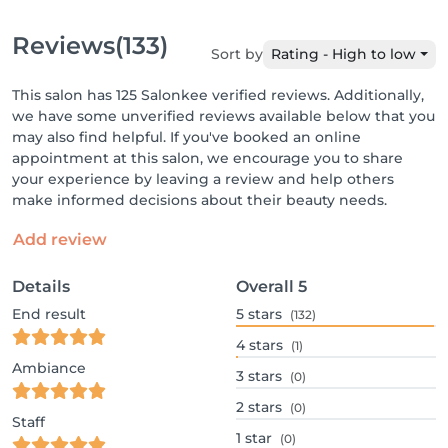
Reviews
(133)
Sort by
Rating - High to low
This salon has 125 Salonkee verified reviews. Additionally,
we have some unverified reviews available below that you
may also find helpful. If you've booked an online
appointment at this salon, we encourage you to share
your experience by leaving a review and help others
make informed decisions about their beauty needs.
Add review
Details
Overall
5
End result
5
stars
(132)
4
stars
(1)
Ambiance
3
stars
(0)
2
stars
(0)
Staff
1
star
(0)