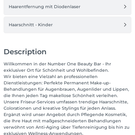
Haarentfernung mit Diodenlaser
Denn jede Frau ist schön –

wir machen es sichtbar.
Haarschnitt - Kinder
Description
Willkommen in der Number One Beauty Bar - Ihr
exklusiver Ort für Schönheit und Wohlbefinden.
Wir bieten eine Vielzahl an professionellen
Dienstleistungen: Perfekte Permanent Make-up-
Behandlungen für Augenbrauen, Augenlider und Lippen,
die Ihnen jeden Tag makellose Schönheit verleihen.
Unsere Friseur-Services umfassen trendige Haarschnitte,
Colorationen und kreative Stylings für jeden Anlass.
Ergänzt wird unser Angebot durch Pflegende Kosmetik,
die Ihre Haut mit maßgeschneiderten Behandlungen
verwöhnt von Anti-Aging über Tiefenreinigung bis hin zu
exklusiven Wellness-Anwendungen.