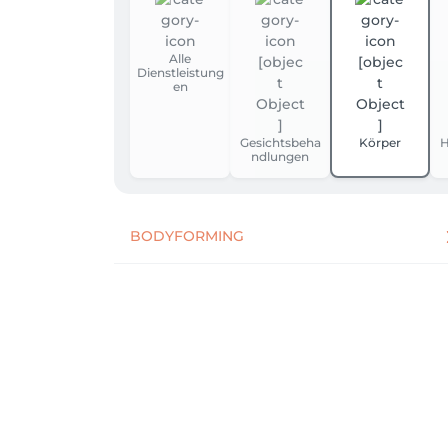
Alle
Dienstleistung
en
Gesichtsbeha
Körper
H
ndlungen
BODYFORMING