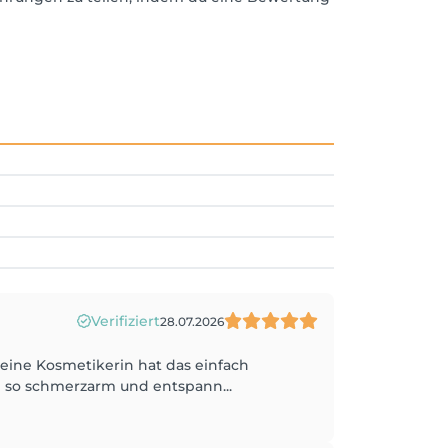
Verifiziert
28.07.2026
eine Kosmetikerin hat das einfach
 so schmerzarm und entspann...