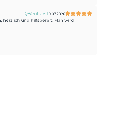
Verifiziert
9.07.2026
 herzlich und hilfsbereit. Man wird