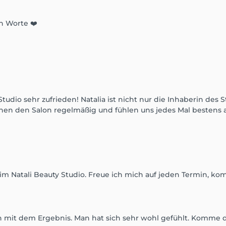
n Worte ❤️
tudio sehr zufrieden! Natalia ist nicht nur die Inhaberin des
chen den Salon regelmäßig und fühlen uns jedes Mal besten
hl im Natali Beauty Studio. Freue ich mich auf jeden Termin, 
n mit dem Ergebnis. Man hat sich sehr wohl gefühlt. Komme d