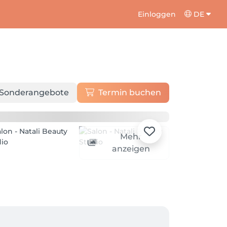
Einloggen
DE
Sonderangebote
Termin buchen
Mehr
anzeigen