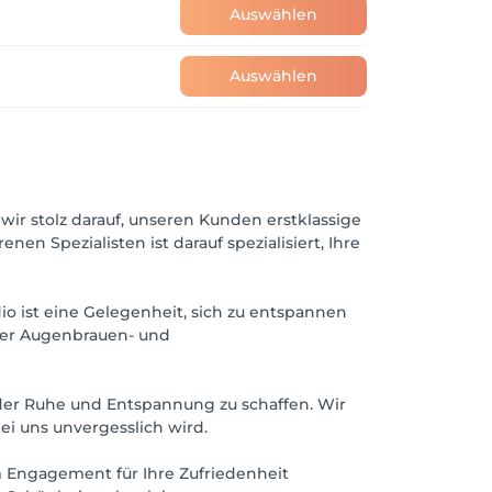
Auswählen
Auswählen
wir stolz darauf, unseren Kunden erstklassige
 Spezialisten ist darauf spezialisiert, Ihre
io ist eine Gelegenheit, sich zu entspannen
ber Augenbrauen- und
 der Ruhe und Entspannung zu schaffen. Wir
i uns unvergesslich wird.
m Engagement für Ihre Zufriedenheit