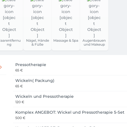
aarentfernu
Nägel, Hände
Massage & Spa
Augenbrauen
ng
& Füße
und Makeup
Pressotherapie
65 €
Wickeln( Packung)
65 €
Wickeln und Pressotherapie
120 €
Komplex ANGEBOT: Wickel und Pressotherapie 5-Set
500 €