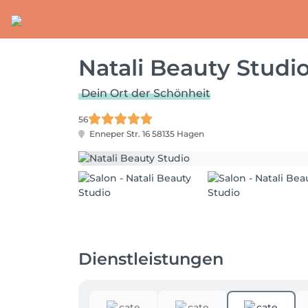
Natali Beauty Studi
Dein Ort der Schönheit
56
Enneper Str. 16
58135 Hagen
Dienstleistungen