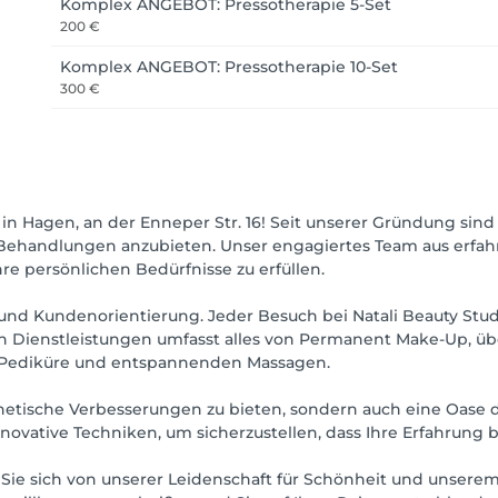
Komplex ANGEBOT: Pressotherapie 5-Set
200 €
Komplex ANGEBOT: Pressotherapie 10-Set
300 €
in Hagen, an der Enneper Str. 16! Seit unserer Gründung sind 
andlungen anzubieten. Unser engagiertes Team aus erfahrenen
re persönlichen Bedürfnisse zu erfüllen.
 und Kundenorientierung. Jeder Besuch bei Natali Beauty Stud
n Dienstleistungen umfasst alles von Permanent Make-Up, ü
 Pediküre und entspannenden Massagen.
sthetische Verbesserungen zu bieten, sondern auch eine Oase
ative Techniken, um sicherzustellen, dass Ihre Erfahrung be
 Sie sich von unserer Leidenschaft für Schönheit und unsere