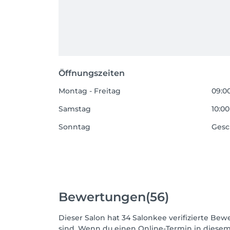
Öffnungszeiten
Montag - Freitag
09:00
Samstag
10:00
Sonntag
Gesc
Bewertungen
(56)
Dieser Salon hat 34 Salonkee verifizierte Bewe
sind. Wenn du einen Online-Termin in diesem