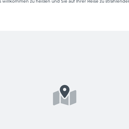
s willkommen zu heißen und Sie auf Ihrer Reise zu strahlende