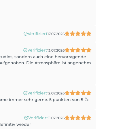
Verifiziert
17.07.2026
Verifiziert
13.07.2026
 Studios, sondern auch eine hervorragende
s aufgehoben. Die Atmosphäre ist angenehm
Verifiziert
12.07.2026
komme immer sehr gerne. 5 punkten von 5 👍
Verifiziert
11.07.2026
efinitiv wieder