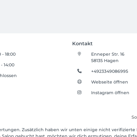
Kontakt
 - 18:00
Enneper Str. 16
58135 Hagen
 - 14:00
+4923349086995
hlossen
Webseite öffnen
Instagram öffnen
So
rtungen. Zusätzlich haben wir unten einige nicht verifizierte 
 Salon gebucht hast, möchten wir dich ermutigen, deine Erf