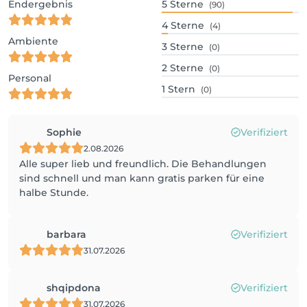
Endergebnis
5
Sterne
(90)
4
Sterne
(4)
Ambiente
3
Sterne
(0)
2
Sterne
(0)
Personal
1
Stern
(0)
Sophie
Verifiziert
2.08.2026
Alle super lieb und freundlich. Die Behandlungen
sind schnell und man kann gratis parken für eine
halbe Stunde.
barbara
Verifiziert
31.07.2026
shqipdona
Verifiziert
31.07.2026