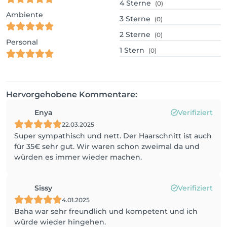
4
Sterne
(0)
Ambiente
3
Sterne
(0)
2
Sterne
(0)
Personal
1
Stern
(0)
Hervorgehobene Kommentare:
Enya
Verifiziert
22.03.2025
Super sympathisch und nett. Der Haarschnitt ist auch
für 35€ sehr gut. Wir waren schon zweimal da und
würden es immer wieder machen.
Sissy
Verifiziert
4.01.2025
Baha war sehr freundlich und kompetent und ich
würde wieder hingehen.