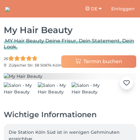
DE
Einloggen
My Hair Beauty
MY Hair Beauty Deine Frisur, Dein Statement, Dein
Look.
26
Termin buchen
Zülpicher Str. 58
50674 Köln
Wichtige Informationen
Die Station Köln Süd ist in wenigen Gehminuten 
erreichbar.