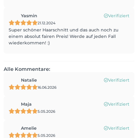
Yasmin
Verifiziert
21.12.2024
Super schöner Haarschnitt und das auch noch zu
einem absolut fairen Preis! Werde auf jeden Fall
wiederkommen! :)
Alle Kommentare:
Natalie
Verifiziert
16.06.2026
Maja
Verifiziert
5.05.2026
Amelie
Verifiziert
5.05.2026