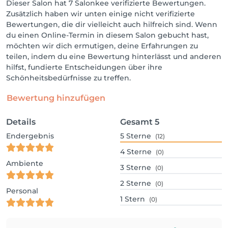
Dieser Salon hat 7 Salonkee verifizierte Bewertungen.
Zusätzlich haben wir unten einige nicht verifizierte
Bewertungen, die dir vielleicht auch hilfreich sind. Wenn
du einen Online-Termin in diesem Salon gebucht hast,
möchten wir dich ermutigen, deine Erfahrungen zu
teilen, indem du eine Bewertung hinterlässt und anderen
hilfst, fundierte Entscheidungen über ihre
Schönheitsbedürfnisse zu treffen.
Bewertung hinzufügen
Details
Gesamt
5
Endergebnis
5
Sterne
(12)
4
Sterne
(0)
Ambiente
3
Sterne
(0)
2
Sterne
(0)
Personal
1
Stern
(0)