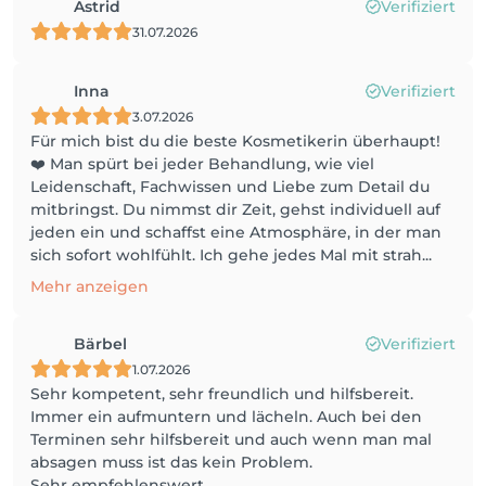
Astrid
Verifiziert
31.07.2026
Inna
Verifiziert
3.07.2026
Für mich bist du die beste Kosmetikerin überhaupt!
❤️ Man spürt bei jeder Behandlung, wie viel
Leidenschaft, Fachwissen und Liebe zum Detail du
mitbringst. Du nimmst dir Zeit, gehst individuell auf
jeden ein und schaffst eine Atmosphäre, in der man
sich sofort wohlfühlt. Ich gehe jedes Mal mit strah...
Mehr anzeigen
Bärbel
Verifiziert
1.07.2026
Sehr kompetent, sehr freundlich und hilfsbereit.
Immer ein aufmuntern und lächeln. Auch bei den
Terminen sehr hilfsbereit und auch wenn man mal
absagen muss ist das kein Problem.
Sehr empfehlenswert.