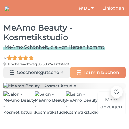
DE
Einloggen
MeAmo Beauty -
Kosmetikstudio
MeAmo Schönheit, die von Herzen kommt.
12
Kocherbachweg 93
50374 Erftstadt
Geschenkgutschein
Termin buchen
Mehr
anzeigen