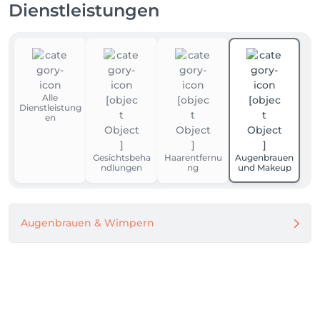
Dienstleistungen
Alle
Dienstleistung
en
Gesichtsbeha
Haarentfernu
Augenbrauen
ndlungen
ng
und Makeup
Augenbrauen & Wimpern