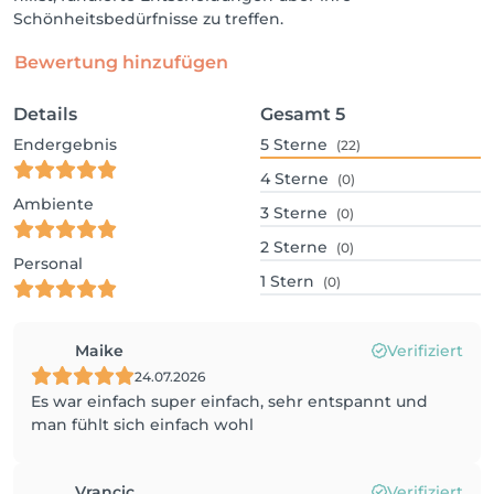
Schönheitsbedürfnisse zu treffen.
Bewertung hinzufügen
Details
Gesamt
5
Endergebnis
5
Sterne
(22)
4
Sterne
(0)
Ambiente
3
Sterne
(0)
2
Sterne
(0)
Personal
1
Stern
(0)
Maike
Verifiziert
24.07.2026
Es war einfach super einfach, sehr entspannt und
man fühlt sich einfach wohl
Vrancic
Verifiziert