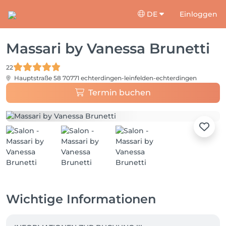
DE
Einloggen
Massari by Vanessa Brunetti
22
Hauptstraße 58
70771 echterdingen-leinfelden-echterdingen
Termin buchen
Wichtige Informationen