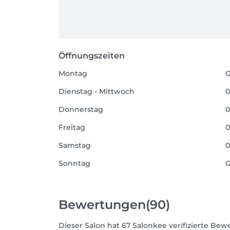
Öffnungszeiten
Montag
G
Dienstag - Mittwoch
0
Donnerstag
0
Freitag
0
Samstag
0
Sonntag
G
Bewertungen
(90)
Dieser Salon hat 67 Salonkee verifizierte Bewe