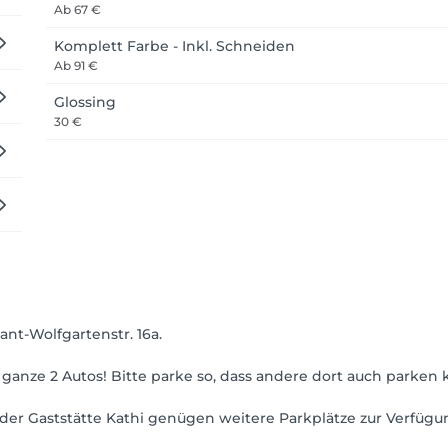
Ab
67 €
Komplett Farbe - Inkl. Schneiden
Ab
91 €
Glossing
30 €
nt-Wolfgartenstr. 16a.
ür ganze 2 Autos! Bitte parke so, dass andere dort auch parken
 der Gaststätte Kathi genügen weitere Parkplätze zur Verfügu