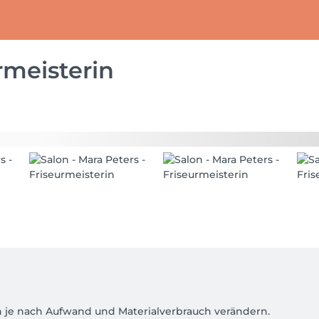
rmeisterin
h je nach Aufwand und Materialverbrauch verändern. 
