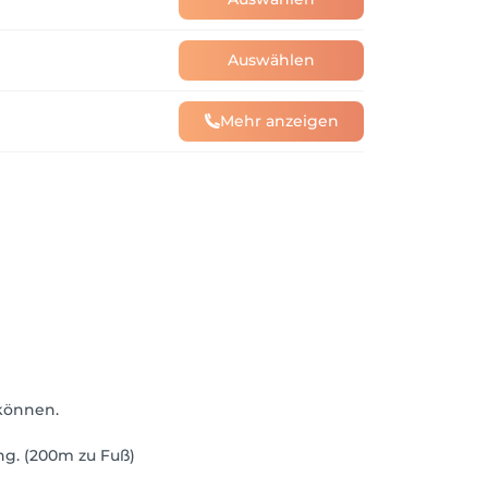
Auswählen
Mehr anzeigen
 können.
ng. (200m zu Fuß)