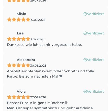
29.07.2026
Silvia
Verifiziert
10.07.2026
Lisa
Verifiziert
3.07.2026
Danke, so wie ich es mir vorgestellt habe.
Alexandra
Verifiziert
30.06.2026
Absolut empfehlenswert, toller Schnitt und tolle
Farbe. Bis zum nächsten Mal 🧡
Viola
Verifiziert
27.06.2026
Bester Friseur in ganz München💛
Manu ist super sympathisch und geht auf deine