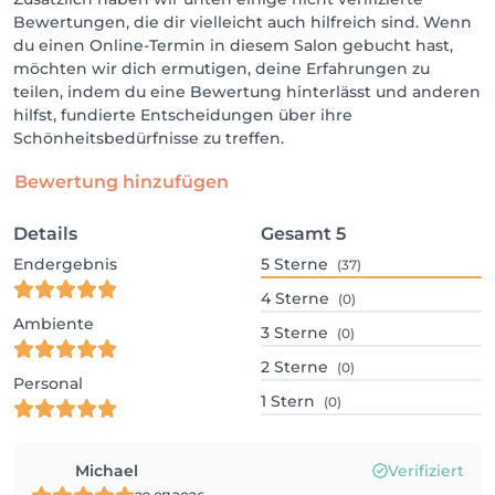
Bewertungen, die dir vielleicht auch hilfreich sind. Wenn
du einen Online-Termin in diesem Salon gebucht hast,
möchten wir dich ermutigen, deine Erfahrungen zu
teilen, indem du eine Bewertung hinterlässt und anderen
hilfst, fundierte Entscheidungen über ihre
Schönheitsbedürfnisse zu treffen.
Bewertung hinzufügen
Details
Gesamt
5
Endergebnis
5
Sterne
(37)
4
Sterne
(0)
Ambiente
3
Sterne
(0)
2
Sterne
(0)
Personal
1
Stern
(0)
Michael
Verifiziert