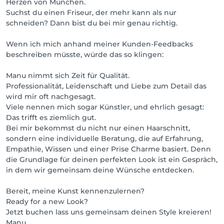
Herzen von München.
Suchst du einen Friseur, der mehr kann als nur
schneiden? Dann bist du bei mir genau richtig.
Wenn ich mich anhand meiner Kunden-Feedbacks
beschreiben müsste, würde das so klingen:
Manu nimmt sich Zeit für Qualität.
Professionalität, Leidenschaft und Liebe zum Detail das
wird mir oft nachgesagt.
Viele nennen mich sogar Künstler, und ehrlich gesagt:
Das trifft es ziemlich gut.
Bei mir bekommst du nicht nur einen Haarschnitt,
sondern eine individuelle Beratung, die auf Erfahrung,
Empathie, Wissen und einer Prise Charme basiert. Denn
die Grundlage für deinen perfekten Look ist ein Gespräch,
in dem wir gemeinsam deine Wünsche entdecken.
Bereit, meine Kunst kennenzulernen?
Ready for a new Look?
Jetzt buchen lass uns gemeinsam deinen Style kreieren!
Manu