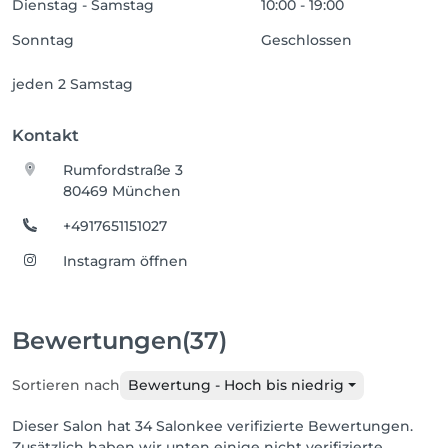
Dienstag - Samstag
10:00 - 19:00
Sonntag
Geschlossen
jeden 2 Samstag
Kontakt
Rumfordstraße 3
80469 München
+4917651151027
Instagram öffnen
Bewertungen
(37)
Sortieren nach
Bewertung - Hoch bis niedrig
Dieser Salon hat 34 Salonkee verifizierte Bewertungen.
Zusätzlich haben wir unten einige nicht verifizierte