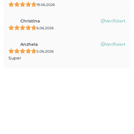
19.06.2026
Christina
Verifiziert
6.06.2026
Anzhela
Verifiziert
5.06.2026
Super