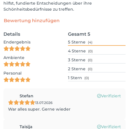
hilfst, fundierte Entscheidungen über ihre
Schönheitsbedürfnisse zu treffen.
Bewertung hinzufügen
Details
Gesamt
5
Endergebnis
5
Sterne
(4)
4
Sterne
(0)
Ambiente
3
Sterne
(0)
2
Sterne
(0)
Personal
1
Stern
(0)
Stefan
Verifiziert
13.07.2026
War alles super. Gerne wieder
Taisija
Verifiziert