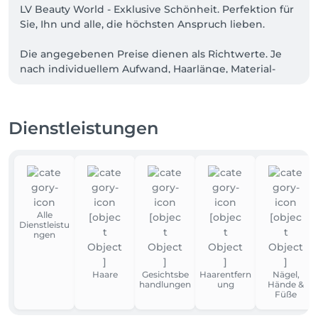
LV Beauty World - Exklusive Schönheit. Perfektion für 
Sie, Ihn und alle, die höchsten Anspruch lieben.

Die angegebenen Preise dienen als Richtwerte. Je 
nach individuellem Aufwand, Haarlänge, Material- 
und Zeitbedarf können die endgültigen Kosten 
variieren.
Dienstleistungen
Alle
Dienstleistu
ngen
Haare
Gesichtsbe
Haarentfern
Nägel,
handlungen
ung
Hände &
Füße