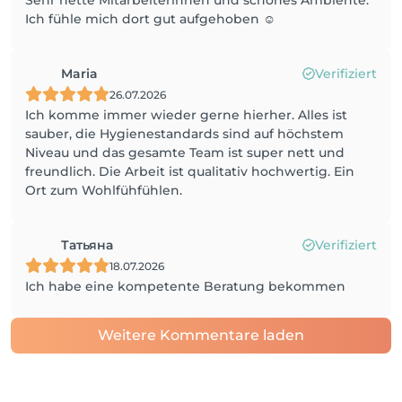
Sehr nette Mitarbeiterinnen und schönes Ambiente.
Ich fühle mich dort gut aufgehoben ☺️
Maria
Verifiziert
26.07.2026
Ich komme immer wieder gerne hierher. Alles ist
sauber, die Hygienestandards sind auf höchstem
Niveau und das gesamte Team ist super nett und
freundlich. Die Arbeit ist qualitativ hochwertig. Ein
Ort zum Wohlfühfühlen.
Татьяна
Verifiziert
18.07.2026
Ich habe eine kompetente Beratung bekommen
Weitere Kommentare laden