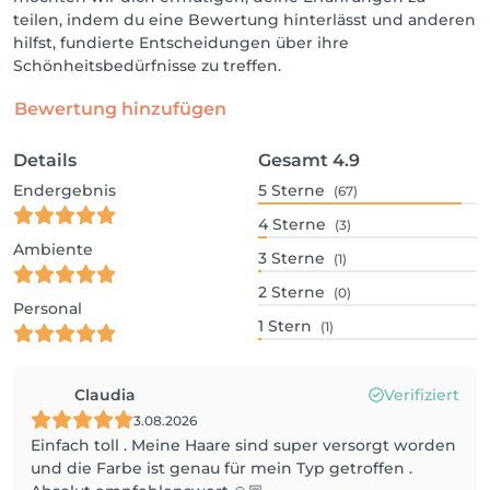
teilen, indem du eine Bewertung hinterlässt und anderen
hilfst, fundierte Entscheidungen über ihre
Schönheitsbedürfnisse zu treffen.
Bewertung hinzufügen
Details
Gesamt
4.9
Endergebnis
5
Sterne
(67)
4
Sterne
(3)
Ambiente
3
Sterne
(1)
2
Sterne
(0)
Personal
1
Stern
(1)
Claudia
Verifiziert
3.08.2026
Einfach toll . Meine Haare sind super versorgt worden
und die Farbe ist genau für mein Typ getroffen .