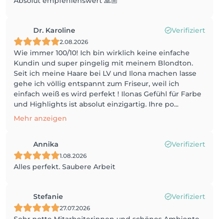
Absolut empfehlenswert 🙏🏼
Dr. Karoline
Verifiziert
2.08.2026
Wie immer 100/10! Ich bin wirklich keine einfache
Kundin und super pingelig mit meinem Blondton.
Seit ich meine Haare bei LV und Ilona machen lasse
gehe ich völlig entspannt zum Friseur, weil ich
einfach weiß es wird perfekt ! Ilonas Gefühl für Farbe
und Highlights ist absolut einzigartig. Ihre po...
Mehr anzeigen
Annika
Verifiziert
1.08.2026
Alles perfekt. Saubere Arbeit
Stefanie
Verifiziert
27.07.2026