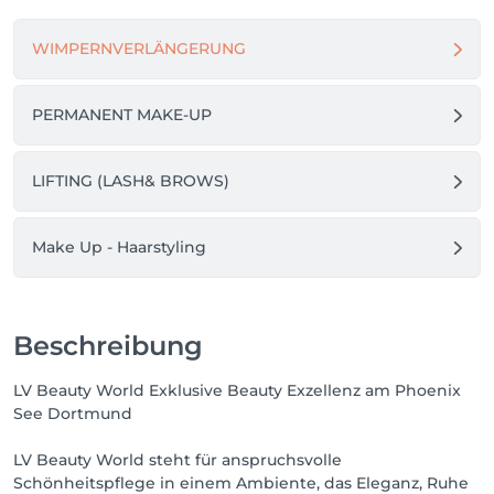
WIMPERNVERLÄNGERUNG
PERMANENT MAKE-UP
LIFTING (LASH& BROWS)
Make Up - Haarstyling
Beschreibung
LV Beauty World Exklusive Beauty Exzellenz am Phoenix
See Dortmund
LV Beauty World steht für anspruchsvolle
Schönheitspflege in einem Ambiente, das Eleganz, Ruhe