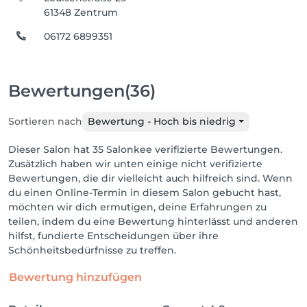
61348 Zentrum
06172 6899351
Bewertungen
(36)
Sortieren nach
Bewertung - Hoch bis niedrig
Dieser Salon hat 35 Salonkee verifizierte Bewertungen.
Zusätzlich haben wir unten einige nicht verifizierte
Bewertungen, die dir vielleicht auch hilfreich sind. Wenn
du einen Online-Termin in diesem Salon gebucht hast,
möchten wir dich ermutigen, deine Erfahrungen zu
teilen, indem du eine Bewertung hinterlässt und anderen
hilfst, fundierte Entscheidungen über ihre
Schönheitsbedürfnisse zu treffen.
Bewertung hinzufügen