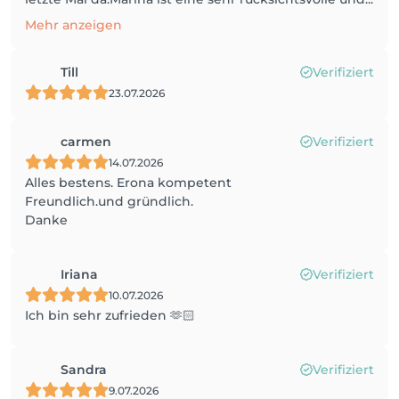
Mehr anzeigen
Till
Verifiziert
23.07.2026
carmen
Verifiziert
14.07.2026
Alles bestens. Erona kompetent
Freundlich.und gründlich.
Danke
Iriana
Verifiziert
10.07.2026
Ich bin sehr zufrieden 🫶🏻
Sandra
Verifiziert
9.07.2026