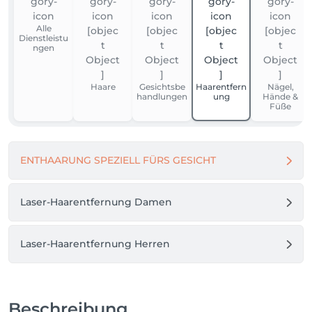
Alle
Dienstleistu
ngen
Haare
Gesichtsbe
Haarentfern
Nägel,
handlungen
ung
Hände &
Füße
ENTHAARUNG SPEZIELL FÜRS GESICHT
Laser-Haarentfernung Damen
Laser-Haarentfernung Herren
Beschreibung