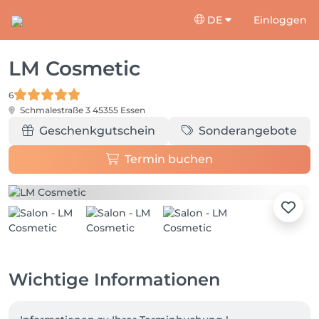
DE
Einloggen
LM Cosmetic
6
Schmalestraße 3
45355 Essen
Geschenkgutschein
Sonderangebote
Termin buchen
Wichtige Informationen