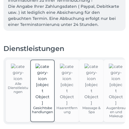
Informationen zu Ihrer Terminbuchung ! 

Die Angabe Ihrer Zahlungsdaten ( Paypal, Debitkarte 
usw. ) ist lediglich eine Absicherung für den 
gebuchten Termin. Eine Abbuchung erfolgt nur bei 
einer Terminstornierung unter 24 Stunden.

Ich freue mich auf euren Besuch bei LM Cosmetic by 
Lisa.
Dienstleistungen
Alle
Dienstleistu
ngen
Gesichtsbe
Haarentfern
Massage &
Augenbrau
handlungen
ung
Spa
en und
Makeup