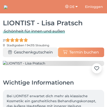
DE
Einloggen
LIONTIST - Lisa Pratsch
Schönheit für innen und außen
21
Stadtgraben 1
94315 Straubing
Geschenkgutschein
Termin buchen
Wichtige Informationen
Bei LIONTIST erwartet dich mehr als klassische 
Kosmetik: ein ganzheitliches Behandlungskonzept, 
das äußere Hautpflege mit innerer Heilung 