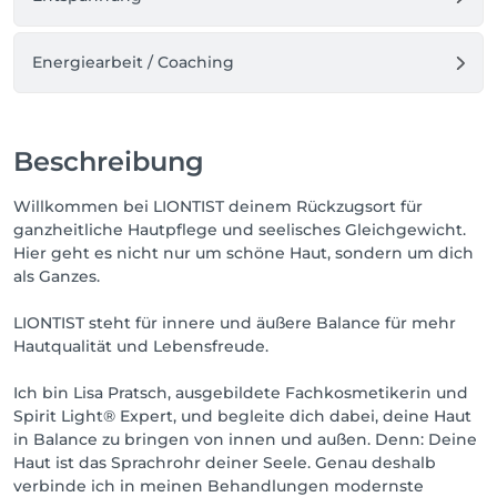
Energiearbeit / Coaching
Beschreibung
Willkommen bei LIONTIST deinem Rückzugsort für
ganzheitliche Hautpflege und seelisches Gleichgewicht.
Hier geht es nicht nur um schöne Haut, sondern um dich
als Ganzes.
LIONTIST steht für innere und äußere Balance für mehr
Hautqualität und Lebensfreude.
Ich bin Lisa Pratsch, ausgebildete Fachkosmetikerin und
Spirit Light® Expert, und begleite dich dabei, deine Haut
in Balance zu bringen von innen und außen. Denn: Deine
Haut ist das Sprachrohr deiner Seele. Genau deshalb
verbinde ich in meinen Behandlungen modernste