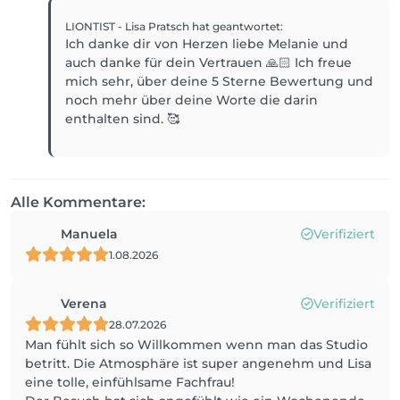
LIONTIST - Lisa Pratsch
hat geantwortet
:
Ich danke dir von Herzen liebe Melanie und
auch danke für dein Vertrauen 🙏🏻 Ich freue
mich sehr, über deine 5 Sterne Bewertung und
noch mehr über deine Worte die darin
enthalten sind. 🥰
Alle Kommentare:
Manuela
Verifiziert
1.08.2026
Verena
Verifiziert
28.07.2026
Man fühlt sich so Willkommen wenn man das Studio
betritt. Die Atmosphäre ist super angenehm und Lisa
eine tolle, einfühlsame Fachfrau!