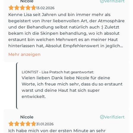
Nicole
Verifiziert
13.02.2026
Kenne Lisa seit Jahren und bin immer mehr als
begeistert von ihrer liebenvollen Art, der Atmosphäre
und der Behandlung selbst natürlich auch :) Zuletzt
bekam ich die Skinpen behandlung, wo ich absolut
erstaunt bin welchen Mehrwert es an meiner Haut
hinterlassen hat, Absolut Empfehlenswert in jeglich...
Mehr anzeigen
LIONTIST - Lisa Pratsch
hat geantwortet
:
Vielen lieben Dank liebe Nicole für deine
Worte, ich freue mich sehr, dass du so erstaunt
warst und deine Haut hat sich super
entwickelt.
Nicole
Verifiziert
31.01.2026
Ich habe mich von der ersten Minute an sehr