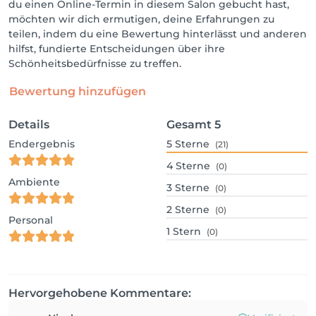
du einen Online-Termin in diesem Salon gebucht hast,
möchten wir dich ermutigen, deine Erfahrungen zu
teilen, indem du eine Bewertung hinterlässt und anderen
hilfst, fundierte Entscheidungen über ihre
Schönheitsbedürfnisse zu treffen.
Bewertung hinzufügen
Details
Gesamt
5
Endergebnis
5
Sterne
(21)
4
Sterne
(0)
Ambiente
3
Sterne
(0)
2
Sterne
(0)
Personal
1
Stern
(0)
Hervorgehobene Kommentare: