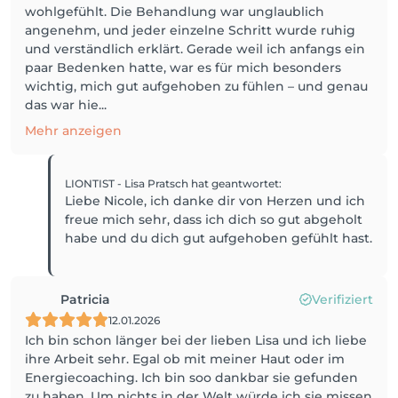
wohlgefühlt. Die Behandlung war unglaublich
angenehm, und jeder einzelne Schritt wurde ruhig
und verständlich erklärt. Gerade weil ich anfangs ein
paar Bedenken hatte, war es für mich besonders
wichtig, mich gut aufgehoben zu fühlen – und genau
das war hie...
Mehr anzeigen
LIONTIST - Lisa Pratsch
hat geantwortet
:
Liebe Nicole, ich danke dir von Herzen und ich
freue mich sehr, dass ich dich so gut abgeholt
habe und du dich gut aufgehoben gefühlt hast.
Patricia
Verifiziert
12.01.2026
Ich bin schon länger bei der lieben Lisa und ich liebe
ihre Arbeit sehr. Egal ob mit meiner Haut oder im
Energiecoaching. Ich bin soo dankbar sie gefunden
zu haben. Um nichts in der Welt würde ich sie missen