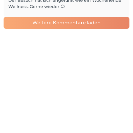
Der Besuch hat sich angefühlt wie ein Wochenende
Wellness. Gerne wieder 😊
Weitere Kommentare laden