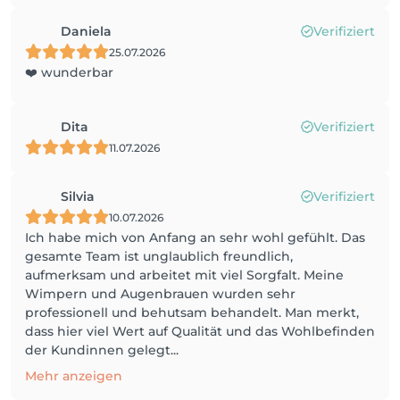
Daniela
Verifiziert
25.07.2026
❤️ wunderbar
Dita
Verifiziert
11.07.2026
Silvia
Verifiziert
10.07.2026
Ich habe mich von Anfang an sehr wohl gefühlt. Das
gesamte Team ist unglaublich freundlich,
aufmerksam und arbeitet mit viel Sorgfalt. Meine
Wimpern und Augenbrauen wurden sehr
professionell und behutsam behandelt. Man merkt,
dass hier viel Wert auf Qualität und das Wohlbefinden
der Kundinnen gelegt...
Mehr anzeigen