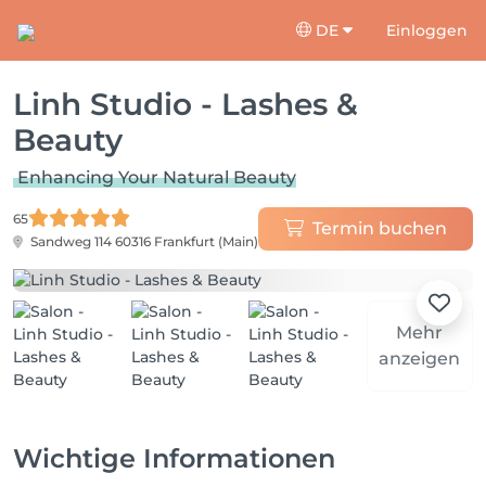
DE
Einloggen
Linh Studio - Lashes &
Beauty
Enhancing Your Natural Beauty
65
Termin buchen
Sandweg 114
60316 Frankfurt (Main)
Mehr
anzeigen
Wichtige Informationen