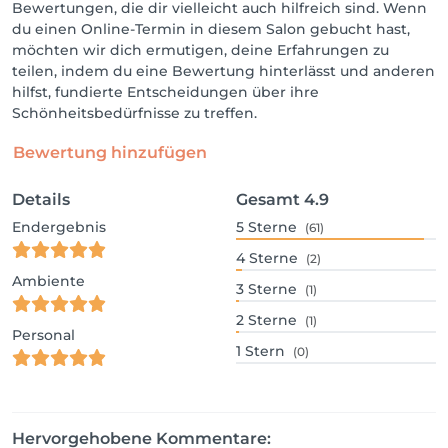
Bewertungen, die dir vielleicht auch hilfreich sind. Wenn
du einen Online-Termin in diesem Salon gebucht hast,
möchten wir dich ermutigen, deine Erfahrungen zu
teilen, indem du eine Bewertung hinterlässt und anderen
hilfst, fundierte Entscheidungen über ihre
Schönheitsbedürfnisse zu treffen.
Bewertung hinzufügen
Details
Gesamt
4.9
Endergebnis
5
Sterne
(61)
4
Sterne
(2)
Ambiente
3
Sterne
(1)
2
Sterne
(1)
Personal
1
Stern
(0)
Hervorgehobene Kommentare: