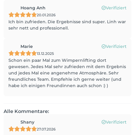
Hoang Anh
Verifiziert
20.01.2026
Ich bin zufrieden. Die Ergebnisse sind super. Linh war
sehr nett und professionell.
Marie
Verifiziert
13.12.2025
Schon ein paar Mal zum Wimpernlifting dort
gewesen. Jedes Mal sehr zufrieden mit dem Ergebnis
und jedes Mal eine angenehme Atmosphäre. Sehr
freundliches Team. Empfehle ich gerne weiter (und
habe ich einigen Freundinnen auch schon :) )
Alle Kommentare:
Shany
Verifiziert
27.07.2026