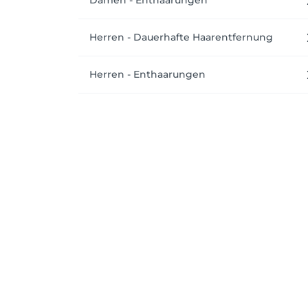
Damen - Enthaarungen
Herren - Dauerhafte Haarentfernung
Herren - Enthaarungen