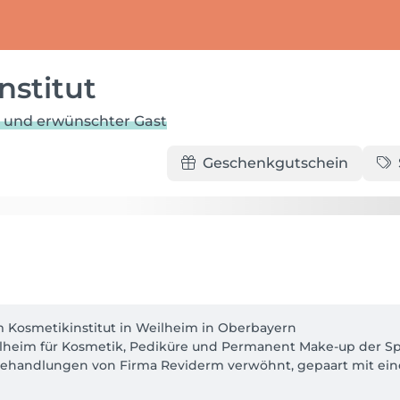
nstitut
er und erwünschter Gast
Geschenkgutschein
m Kosmetikinstitut in Weilheim in Oberbayern

eilheim für Kosmetik, Pediküre und Permanent Make-up der S
handlungen von Firma Reviderm verwöhnt, gepaart mit eine