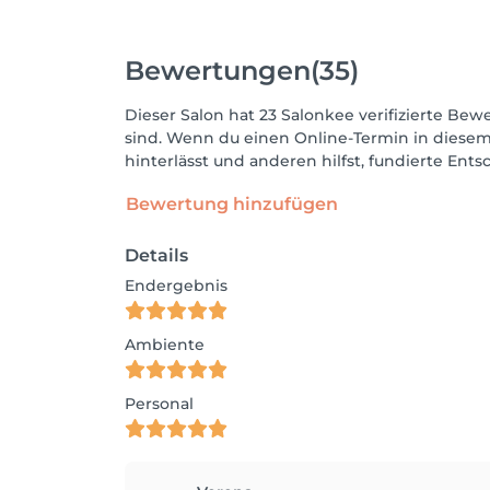
Bewertungen
(35)
Dieser Salon hat 23 Salonkee verifizierte Bewe
sind. Wenn du einen Online-Termin in diesem
hinterlässt und anderen hilfst, fundierte Ent
Bewertung hinzufügen
Details
Endergebnis
Ambiente
Personal