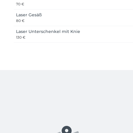
70 €
Laser Gesäß
80 €
Laser Unterschenkel mit Knie
130 €