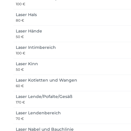
100 €
Laser Hals
80 €
Laser Hände
50 €
Laser Intimbereich
100 €
Laser Kinn
50 €
Laser Kotletten und Wangen
60 €
Laser Lende/Pofalte/Gesäß
170 €
Laser Lendenbereich
70 €
Laser Nabel und Bauchlinie