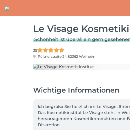
Le Visage Kosmetiki
Schönheit ist überall ein gern gesehen
35
Pöltnerstraße 24
82362 Weilheim
Wichtige Informationen
Ich begrüße Sie herzlich im Le Visage, Ihre
Das Kosmetikinstitut Le Visage steht in W
hervorragenden Kosmetikprodukten und Be
Diskretion.
