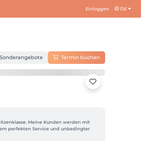
Einloggen
DE
Sonderangebote
Termin buchen
pitzenklasse. Meine Kunden werden mit 
m perfekten Service und unbedingter 