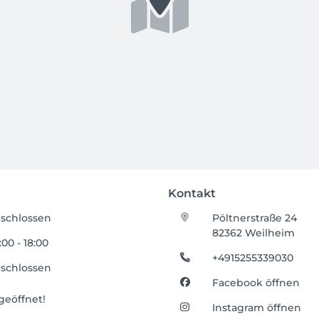
Kontakt
schlossen
Pöltnerstraße 24
82362 Weilheim
:00 - 18:00
+4915255339030
schlossen
Facebook öffnen
eöffnet!
Instagram öffnen