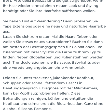
Bei L`Arte della Bellezza sind Sie gut aufgehoben, wenn
Ihr Haar wieder einmal einen neuen Look und Styling
benötigt oder Sie Ihre Haarfarbe auffrischen wollen.
Sie haben Lust auf Veränderung? Dann probieren Sie
Tape Extensions oder eine neue und natürliche Haarfarbe
aus.
Lassen Sie sich zum ersten Mal die Haare färben oder
wollen Sie etwas neues ausprobieren? Buchen Sie dann
am besten das Beratungsgespräch für Colorationen, um
zusammen mit Ihrer Stylistin die Farbe zu Ihrem Typ zu
finden. Neben Globalfarben und Foliensträhnen werden
auch Trendcolorationen wie Balayage, Babylights oder
eine Veredelung angeboten ohne Ammoniak.
Leiden Sie unter trockener, jukenkender Kopfhaut,
Schuppen oder schnell fettendem Haar? Ein
Beratungsgespräch + Diagnose mit der Mikrokamera,
kann bei Kopfhautproblemen helfen. Diese
Behandlungen reinigen, kühlen und entgiften die
Kopfhaut und stimulieren die Blutzirkulation. Ganz ohne
Alkohol, Silicone, Parabene.