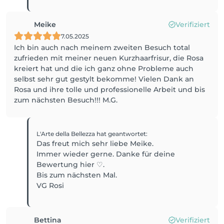
Meike
Verifiziert
7.05.2025
Ich bin auch nach meinem zweiten Besuch total
zufrieden mit meiner neuen Kurzhaarfrisur, die Rosa
kreiert hat und die ich ganz ohne Probleme auch
selbst sehr gut gestylt bekomme! Vielen Dank an
Rosa und ihre tolle und professionelle Arbeit und bis
zum nächsten Besuch!!! M.G.
L'Arte della Bellezza
hat geantwortet
:
Das freut mich sehr liebe Meike.
Immer wieder gerne. Danke für deine
Bewertung hier ♡.
Bis zum nächsten Mal.
VG Rosi
Bettina
Verifiziert