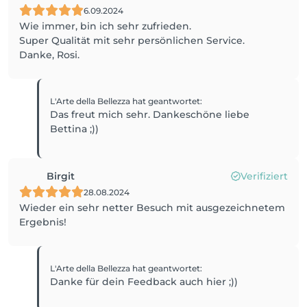
6.09.2024
Wie immer, bin ich sehr zufrieden.
Super Qualität mit sehr persönlichen Service.
Danke, Rosi.
L'Arte della Bellezza
hat geantwortet
:
Das freut mich sehr. Dankeschöne liebe
Bettina ;))
Birgit
Verifiziert
28.08.2024
Wieder ein sehr netter Besuch mit ausgezeichnetem
L'Arte della Bellezza
hat geantwortet
:
Danke für dein Feedback auch hier ;))