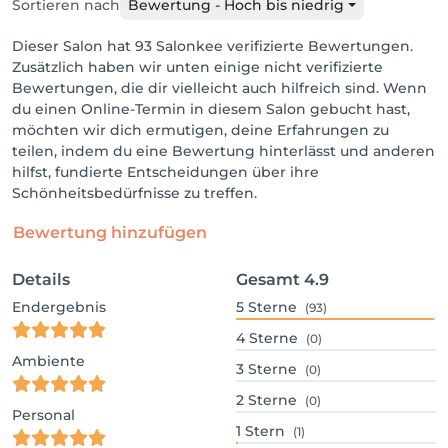
Sortieren nach
Bewertung - Hoch bis niedrig
Dieser Salon hat 93 Salonkee verifizierte Bewertungen.
Zusätzlich haben wir unten einige nicht verifizierte
Bewertungen, die dir vielleicht auch hilfreich sind. Wenn
du einen Online-Termin in diesem Salon gebucht hast,
möchten wir dich ermutigen, deine Erfahrungen zu
teilen, indem du eine Bewertung hinterlässt und anderen
hilfst, fundierte Entscheidungen über ihre
Schönheitsbedürfnisse zu treffen.
Bewertung hinzufügen
Details
Gesamt
4.9
Endergebnis
5
Sterne
(93)
4
Sterne
(0)
Ambiente
3
Sterne
(0)
2
Sterne
(0)
Personal
1
Stern
(1)