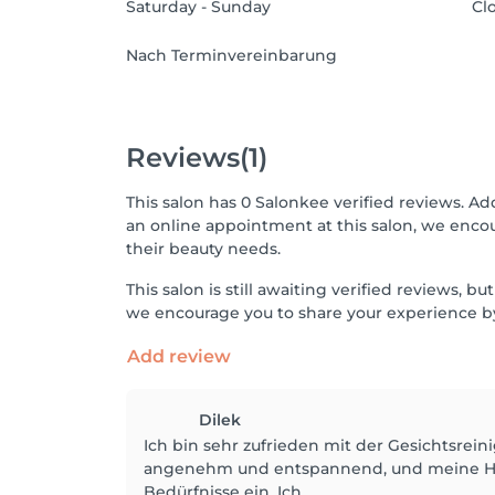
Saturday - Sunday
Cl
Nach Terminvereinbarung
Reviews
(1)
This salon has 0 Salonkee verified reviews. Ad
an online appointment at this salon, we enco
their beauty needs.
This salon is still awaiting verified reviews,
we encourage you to share your experience by
Add review
Dilek
Ich bin sehr zufrieden mit der Gesichtsrein
angenehm und entspannend, und meine Haut 
Bedürfnisse ein. Ich...