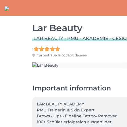
Lar Beauty
LAR BEAUTY - PMU - AKADEMIE - GES
1
Turmstraße 1a
63526 Erlensee
Important information
LAR BEAUTY ACADEMY

PMU Trainerin & Skin Expert

Brows • Lips • Fineline Tattoo• Remover

100+ Schüler erfolgreich ausgebildet