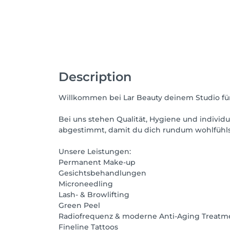
Description
Willkommen bei Lar Beauty deinem Studio fü
Bei uns stehen Qualität, Hygiene und individ
abgestimmt, damit du dich rundum wohlfühls
Unsere Leistungen:
Permanent Make-up
Gesichtsbehandlungen
Microneedling
Lash- & Browlifting
Green Peel
Radiofrequenz & moderne Anti-Aging Treatm
Fineline Tattoos