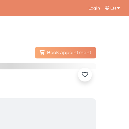
Login
EN
Book appointment