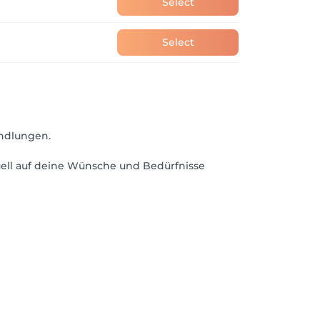
Select
Select
andlungen.
duell auf deine Wünsche und Bedürfnisse