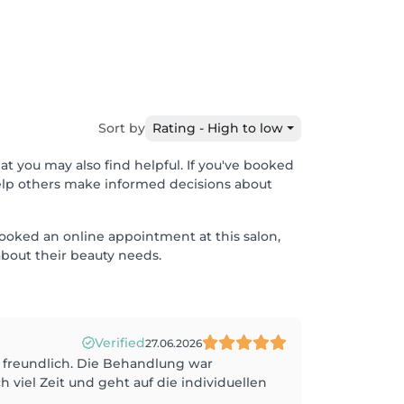
Sort by
Rating - High to low
at you may also find helpful. If you've booked
help others make informed decisions about
 booked an online appointment at this salon,
bout their beauty needs.
Verified
27.06.2026
nd freundlich. Die Behandlung war
viel Zeit und geht auf die individuellen