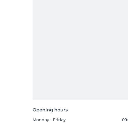
Opening hours
Monday - Friday
09: