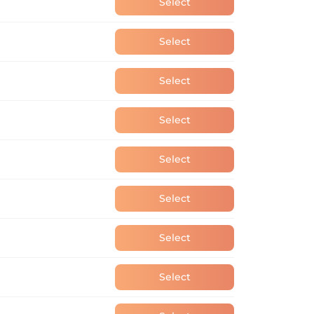
Select
Select
Select
Select
Select
Select
Select
Select