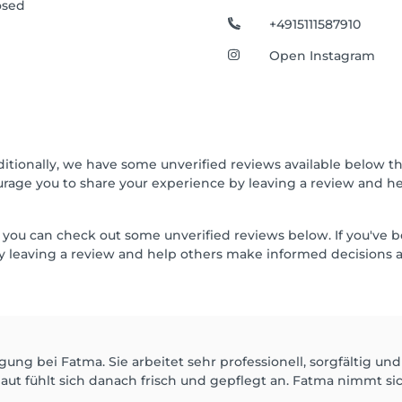
osed
+4915111587910
Open Instagram
ditionally, we have some unverified reviews available below th
urage you to share your experience by leaving a review and 
 but you can check out some unverified reviews below. If you've
 leaving a review and help others make informed decisions a
igung bei Fatma. Sie arbeitet sehr professionell, sorgfältig u
fühlt sich danach frisch und gepflegt an. Fatma nimmt sich 