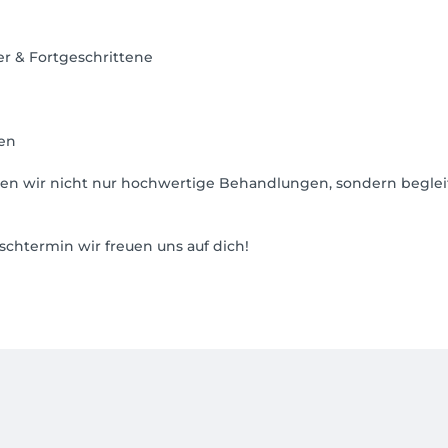
er & Fortgeschrittene
len
eten wir nicht nur hochwertige Behandlungen, sondern begle
chtermin wir freuen uns auf dich!