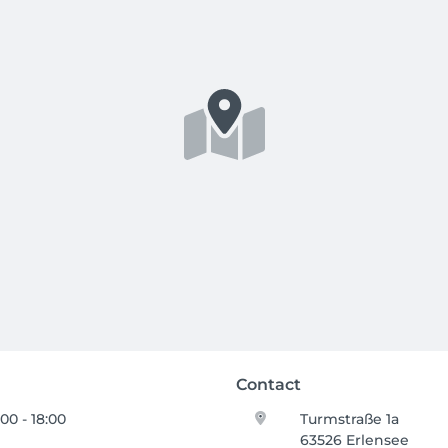
Contact
00 - 18:00
Turmstraße 1a
63526 Erlensee