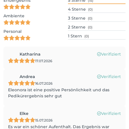
Endergebnis
5
Sterne
(15)
4
Sterne
(0)
Ambiente
3
Sterne
(0)
2
Sterne
(0)
Personal
1
Stern
(0)
Katharina
Verifiziert
17.07.2026
Andrea
Verifiziert
16.07.2026
Eleonora ist eine positive Persönlichkeit und das
Pedikürergebnis sehr gut
Elke
Verifiziert
15.07.2026
Es war ein schöner Aufenthalt. Das Ergebnis war