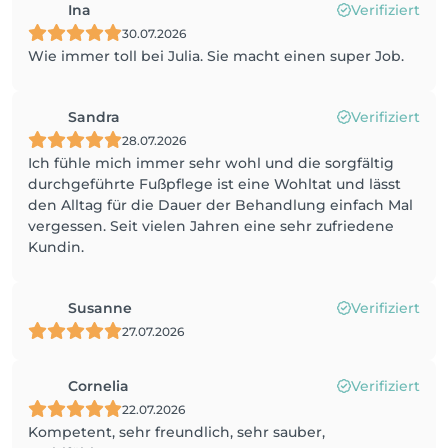
Ina
Verifiziert
30.07.2026
Wie immer toll bei Julia. Sie macht einen super Job.
Sandra
Verifiziert
28.07.2026
Ich fühle mich immer sehr wohl und die sorgfältig
durchgeführte Fußpflege ist eine Wohltat und lässt
den Alltag für die Dauer der Behandlung einfach Mal
vergessen. Seit vielen Jahren eine sehr zufriedene
Kundin.
Susanne
Verifiziert
27.07.2026
Cornelia
Verifiziert
22.07.2026
Kompetent, sehr freundlich, sehr sauber,