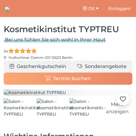
DE
Einloggen
Kosmetikinstitut TYPTREU
Bei uns fühlen Sie sich wohl in Ihrer Haut
34
Hultschiner Damm 201
12623 Berlin
Geschenkgutschein
Sonderangebote
Termin buchen
Mehr
anzeigen