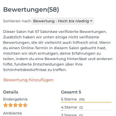
Bewertungen
(58)
Sortieren nach
Bewertung - Hoch bis niedrig
Dieser Salon hat 57 Salonkee verifizierte Bewertungen.
Zusätzlich haben wir unten einige nicht verifizierte
Bewertungen, die dir vielleicht auch hilfreich sind. Wenn
du einen Online-Termin in diesem Salon gebucht hast,
möchten wir dich ermutigen, deine Erfahrungen zu
teilen, indem du eine Bewertung hinterlässt und anderen
hilfst, fundierte Entscheidungen über ihre
Schönheitsbedürfnisse zu treffen.
Bewertung hinzufügen
Details
Gesamt
5
Endergebnis
5
Sterne
(56)
4
Sterne
(2)
Ambiente
3
Sterne
(0)