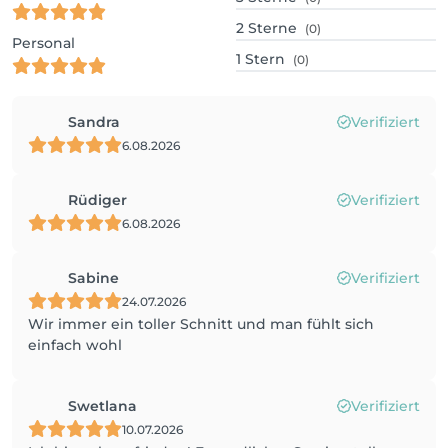
2
Sterne
(0)
Personal
1
Stern
(0)
Sandra
Verifiziert
6.08.2026
Rüdiger
Verifiziert
6.08.2026
Sabine
Verifiziert
24.07.2026
Wir immer ein toller Schnitt und man fühlt sich
einfach wohl
Swetlana
Verifiziert
10.07.2026