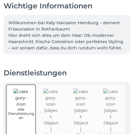
Wichtige Informationen
Willkommen bei Katy Hairsalon Hamburg – deinem 
Friseursalon in Rotherbaum! 

Hier dreht sich alles um dein Haar: Ob moderner 
Haarschnitt, frische Coloration oder perfektes Styling 
– wir sorgen dafür, dass du dich rundum wohl fühlst. 

Mit viel Erfahrung, Leidenschaft und hochwertigen 
Produkten setzen wir deine Wünsche um und 
bringen deine natürliche Schönheit zum Strahlen.

Dienstleistungen
Alle
Dienstleistung
en