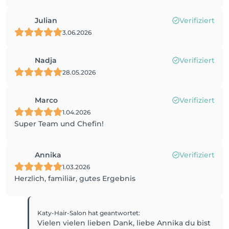
Julian
Verifiziert
3.06.2026
Nadja
Verifiziert
28.05.2026
Marco
Verifiziert
1.04.2026
Super Team und Chefin!
Annika
Verifiziert
1.03.2026
Herzlich, familiär, gutes Ergebnis
Katy-Hair-Salon
hat geantwortet
:
Vielen vielen lieben Dank, liebe Annika du bist