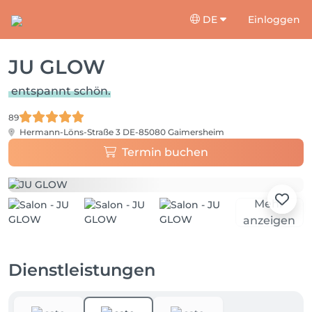
DE
Einloggen
JU GLOW
entspannt schön.
89
Hermann-Löns-Straße 3
DE-85080 Gaimersheim
Termin buchen
Mehr
anzeigen
Dienstleistungen