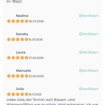
ihr 🤓🤗😊
Nadine
Verifiziert
30.07.2026
Sandra
Verifiziert
15.07.2026
Laura
Verifiziert
27.05.2026
Manuela
Verifiziert
22.05.2026
Julia
Verifiziert
18.11.2025
Liebe Julia, der Termin zum Brauen- und
Wimpernlifting war so schön, total entspannt, ich war