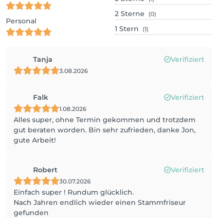
2
Sterne
(0)
Personal
1
Stern
(1)
Tanja
Verifiziert
3.08.2026
Falk
Verifiziert
1.08.2026
Alles super, ohne Termin gekommen und trotzdem
gut beraten worden. Bin sehr zufrieden, danke Jon,
gute Arbeit!
Robert
Verifiziert
30.07.2026
Einfach super ! Rundum glücklich.
Nach Jahren endlich wieder einen Stammfriseur
gefunden