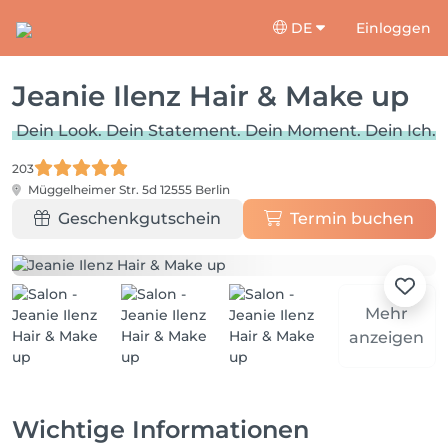
DE
Einloggen
Jeanie Ilenz Hair & Make up
Dein Look. Dein Statement. Dein Moment. Dein Ich.
203
Müggelheimer Str. 5d
12555 Berlin
Geschenkgutschein
Termin buchen
Mehr
anzeigen
Wichtige Informationen