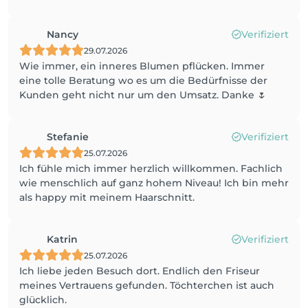
Nancy
Verifiziert
29.07.2026
Wie immer, ein inneres Blumen pflücken. Immer
eine tolle Beratung wo es um die Bedürfnisse der
Kunden geht nicht nur um den Umsatz. Danke 🌷
Stefanie
Verifiziert
25.07.2026
Ich fühle mich immer herzlich willkommen. Fachlich
wie menschlich auf ganz hohem Niveau! Ich bin mehr
als happy mit meinem Haarschnitt.
Katrin
Verifiziert
25.07.2026
Ich liebe jeden Besuch dort. Endlich den Friseur
meines Vertrauens gefunden. Töchterchen ist auch
glücklich.