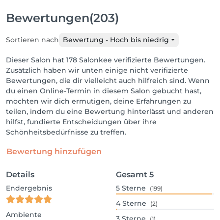
Bewertungen
(203)
Sortieren nach
Bewertung - Hoch bis niedrig
Dieser Salon hat 178 Salonkee verifizierte Bewertungen.
Zusätzlich haben wir unten einige nicht verifizierte
Bewertungen, die dir vielleicht auch hilfreich sind. Wenn
du einen Online-Termin in diesem Salon gebucht hast,
möchten wir dich ermutigen, deine Erfahrungen zu
teilen, indem du eine Bewertung hinterlässt und anderen
hilfst, fundierte Entscheidungen über ihre
Schönheitsbedürfnisse zu treffen.
Bewertung hinzufügen
Details
Gesamt
5
Endergebnis
5
Sterne
(199)
4
Sterne
(2)
Ambiente
3
Sterne
(1)