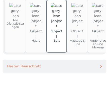
Alle
Dienstleistu
ngen
Haare
Bart
Massage &
Augenbrau
Spa
en und
Makeup
Herren Haarschnitt