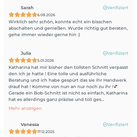
Sarah
Verifiziert
6.08.2026
Wirklich sehr schön, konnte echt ein bisschen
abschalten und genießen. Wurde richtig gut beraten,
gehe immer wieder gerne hin :)
Julia
Verifiziert
5.01.2026
Katharina hat mir bisher den tollsten Schnitt verpasst
den ich je hatte ! Eine tolle und ausführliche
Beratung und ich habe gespürt das sie ihr Handwerk
drauf hat ! Komme von nun an nur noch zu ihr !💕
Gerade ein Bob-Schnitt ist nicht so einfach, Katharina
hat es allerdings ganz präzise und toll ges...
Mehr anzeigen
Vanessa
Verifiziert
17.12.2025