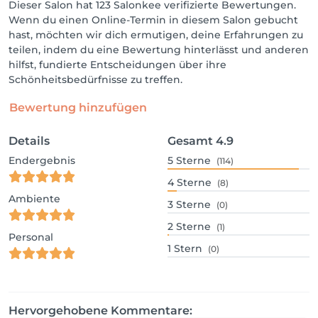
Dieser Salon hat 123 Salonkee verifizierte Bewertungen.
Wenn du einen Online-Termin in diesem Salon gebucht
hast, möchten wir dich ermutigen, deine Erfahrungen zu
teilen, indem du eine Bewertung hinterlässt und anderen
hilfst, fundierte Entscheidungen über ihre
Schönheitsbedürfnisse zu treffen.
Bewertung hinzufügen
Details
Gesamt
4.9
Endergebnis
5
Sterne
(114)
4
Sterne
(8)
Ambiente
3
Sterne
(0)
2
Sterne
(1)
Personal
1
Stern
(0)
Hervorgehobene Kommentare: