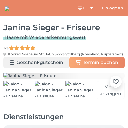
DE
Einloggen
Janina Sieger - Friseure
Haare mit Wiedererkennungswert
123
Konrad Adenauer Str. 140b
52223 Stolberg (Rheinland, Kupferstadt)
Geschenkgutschein
Termin buchen
Mehr
anzeigen
Dienstleistungen