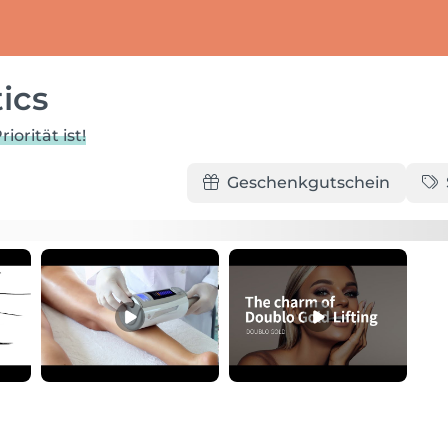
ics
orität ist!
Geschenkgutschein