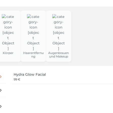
Körper
Haarentfernu
Augenbrauen
ng
und Makeup
Hydra Glow Facial
99 €