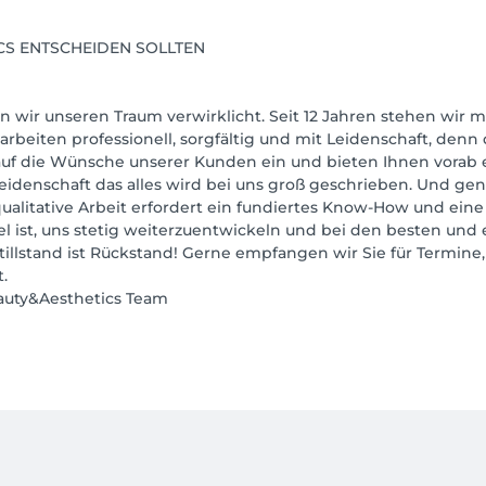
ICS ENTSCHEIDEN SOLLTEN
n wir unseren Traum verwirklicht. Seit 12 Jahren stehen wir mi
iten professionell, sorgfältig und mit Leidenschaft, denn d
f die Wünsche unserer Kunden ein und bieten Ihnen vorab ein
eidenschaft das alles wird bei uns groß geschrieben. Und gen
ualitative Arbeit erfordert ein fundiertes Know-How und ein
l ist, uns stetig weiterzuentwickeln und bei den besten un
illstand ist Rückstand! Gerne empfangen wir Sie für Termine,
.
eauty&Aesthetics Team