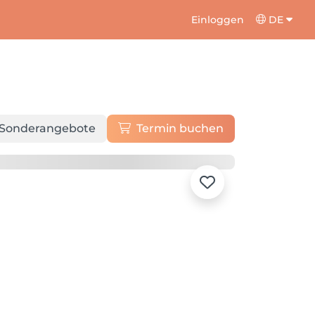
Einloggen
DE
Sonderangebote
Termin buchen