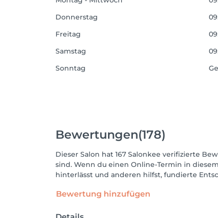
Montag - Mittwoch
09
Donnerstag
09
Freitag
09
Samstag
09
Sonntag
Ge
Bewertungen
(178)
Dieser Salon hat 167 Salonkee verifizierte Bew
sind. Wenn du einen Online-Termin in diesem
hinterlässt und anderen hilfst, fundierte Ent
Bewertung hinzufügen
Details