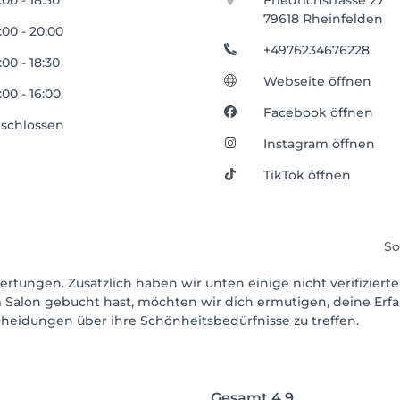
:00 - 18:30
Friedrichstrasse 27
79618 Rheinfelden
:00 - 20:00
+4976234676228
:00 - 18:30
Webseite öffnen
:00 - 16:00
Facebook öffnen
schlossen
Instagram öffnen
TikTok öffnen
So
ertungen. Zusätzlich haben wir unten einige nicht verifizierte
 Salon gebucht hast, möchten wir dich ermutigen, deine Erf
scheidungen über ihre Schönheitsbedürfnisse zu treffen.
Gesamt
4.9