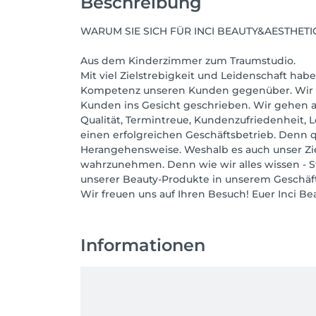
Beschreibung
WARUM SIE SICH FÜR INCI BEAUTY&AESTHET
Aus dem Kinderzimmer zum Traumstudio.
Mit viel Zielstrebigkeit und Leidenschaft habe
Kompetenz unseren Kunden gegenüber. Wir arbe
Kunden ins Gesicht geschrieben. Wir gehen au
Qualität, Termintreue, Kundenzufriedenheit, L
einen erfolgreichen Geschäftsbetrieb. Denn q
Herangehensweise. Weshalb es auch unser Zie
wahrzunehmen. Denn wie wir alles wissen - St
unserer Beauty-Produkte in unserem Geschäft
Wir freuen uns auf Ihren Besuch! Euer Inci B
Informationen