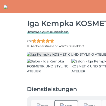
Iga Kempka KOSMET
Immer gut aussehen
236
Aachenerstrasse 55
40223 Düsseldorf
Dienstleistungen