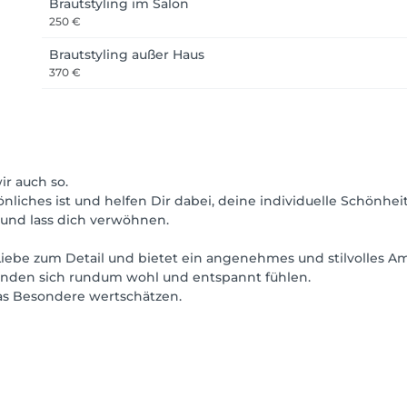
Brautstyling im Salon
250 €
Brautstyling außer Haus
370 €
r auch so.
liches ist und helfen Dir dabei, deine individuelle Schönheit
 und lass dich verwöhnen.
l Liebe zum Detail und bietet ein angenehmes und stilvolles A
Kunden sich rundum wohl und entspannt fühlen.
 das Besondere wertschätzen.