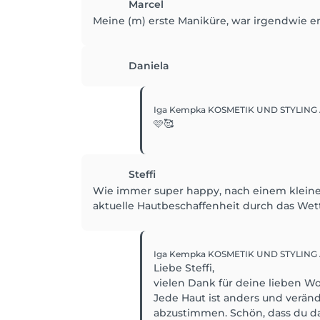
Marcel
Meine (m) erste Maniküre, war irgendwie
Daniela
Iga Kempka KOSMETIK UND STYLING
🩷🥰
Steffi
Wie immer super happy, nach einem kleinen 
aktuelle Hautbeschaffenheit durch das Wette
Iga Kempka KOSMETIK UND STYLING
Liebe Steffi,
vielen Dank für deine lieben Wo
Jede Haut ist anders und verände
abzustimmen. Schön, dass du da