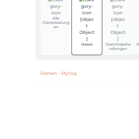
Alle
Dienstleistung
en
Haare
Gesichtsbeha
N
ndlungen
Damen - Styling