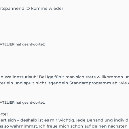
 entspannend :D komme wieder
 ATELIER
hat geantwortet
:
Wellnessurlaub! Bei Iga fühlt man sich stets willkommen und 
r ein und spult nicht irgendein Standardprogramm ab, wie es l
 ATELIER
hat geantwortet
:
rte!
rt sich – deshalb ist es mir wichtig, jede Behandlung individ
s so wahrnimmst. Ich freue mich schon auf deinen nächsten 