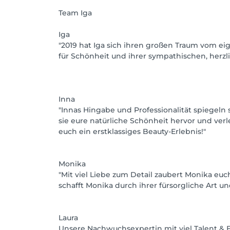
Team Iga
Iga
"2019 hat Iga sich ihren großen Traum vom eig
für Schönheit und ihrer sympathischen, herzli
Inna
"Innas Hingabe und Professionalität spiegeln
sie eure natürliche Schönheit hervor und ve
euch ein erstklassiges Beauty-Erlebnis!"
Monika
"Mit viel Liebe zum Detail zaubert Monika e
schafft Monika durch ihrer fürsorgliche Art 
Laura
Unsere Nachwuchsexpertin mit viel Talent & 