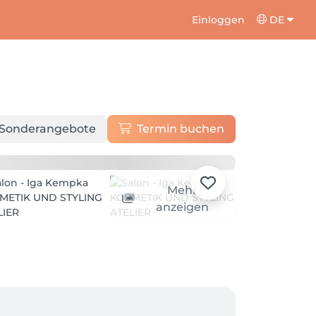
Einloggen
DE
Sonderangebote
Termin buchen
Mehr
anzeigen