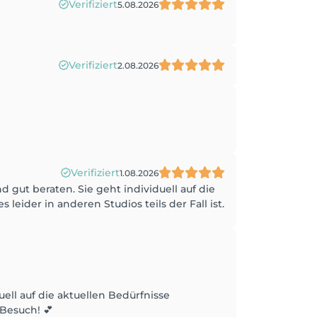
Verifiziert
5.08.2026
Verifiziert
2.08.2026
Verifiziert
1.08.2026
gut beraten. Sie geht individuell auf die
eider in anderen Studios teils der Fall ist.
uell auf die aktuellen Bedürfnisse
Besuch! 💕