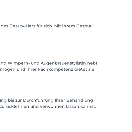
edes Beauty-Herz für sich. Mit ihrem Gespür
in und Wimpern- und Augenbrauenstylistin hebt
vermögen und ihrer Fachkompetenz bietet sie
tung bis zur Durchführung Ihrer Behandlung
nt zurücklehnen und verwöhnen lassen kannst."