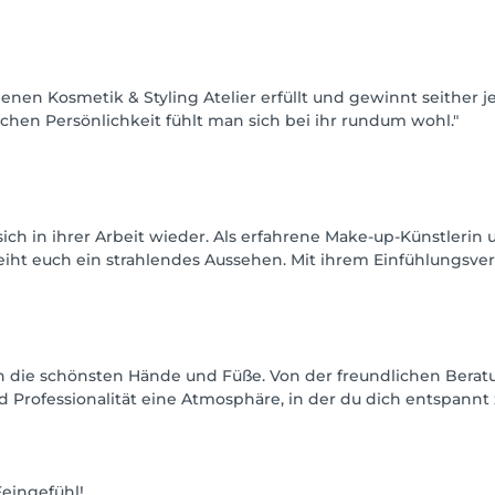
enen Kosmetik & Styling Atelier erfüllt und gewinnt seither j
chen Persönlichkeit fühlt man sich bei ihr rundum wohl."
 sich in ihrer Arbeit wieder. Als erfahrene Make-up-Künstler
rleiht euch ein strahlendes Aussehen. Mit ihrem Einfühlungs
uch die schönsten Hände und Füße. Von der freundlichen Bera
und Professionalität eine Atmosphäre, in der du dich entspan
Feingefühl!