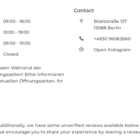
Contact
09:00 - 18:00
Bizetstraße 137
13088 Berlin
10:00 - 19:00
+4930 96062660
09:00 - 19:00
Open Instagram
Closed
ossen Während der
ngszeiten! Bitte informieren
ktuellen Öffnungszeiten. Ihr
Additionally, we have some unverified reviews available below t
we encourage you to share your experience by leaving a revi