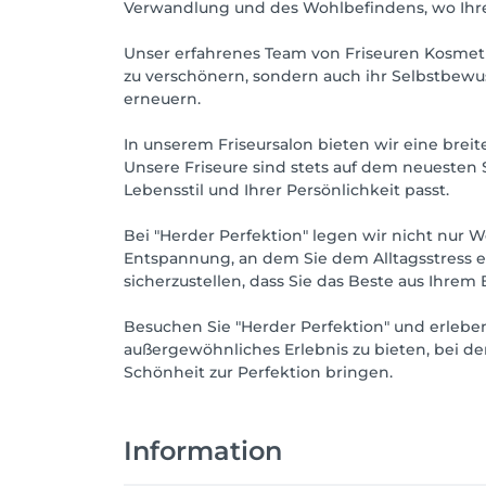
Verwandlung und des Wohlbefindens, wo Ihr
Unser erfahrenes Team von Friseuren Kosmetike
zu verschönern, sondern auch ihr Selbstbewus
erneuern.
In unserem Friseursalon bieten wir eine breit
Unsere Friseure sind stets auf dem neuesten S
Lebensstil und Ihrer Persönlichkeit passt.
Bei "Herder Perfektion" legen wir nicht nur 
Entspannung, an dem Sie dem Alltagsstress
sicherzustellen, dass Sie das Beste aus Ihrem
Besuchen Sie "Herder Perfektion" und erlebe
außergewöhnliches Erlebnis zu bieten, bei de
Schönheit zur Perfektion bringen.
Information