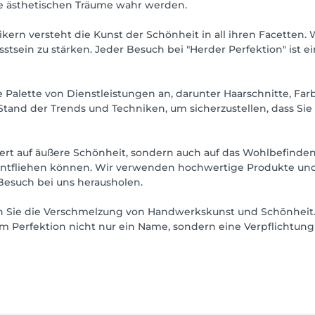
e ästhetischen Träume wahr werden.
rn versteht die Kunst der Schönheit in all ihren Facetten. W
stsein zu stärken. Jeder Besuch bei "Herder Perfektion" ist 
e Palette von Dienstleistungen an, darunter Haarschnitte, Fa
tand der Trends und Techniken, um sicherzustellen, dass Sie 
Wert auf äußere Schönheit, sondern auch auf das Wohlbefinden
 entfliehen können. Wir verwenden hochwertige Produkte un
 Besuch bei uns herausholen.
n Sie die Verschmelzung von Handwerkskunst und Schönheit. 
m Perfektion nicht nur ein Name, sondern eine Verpflichtung