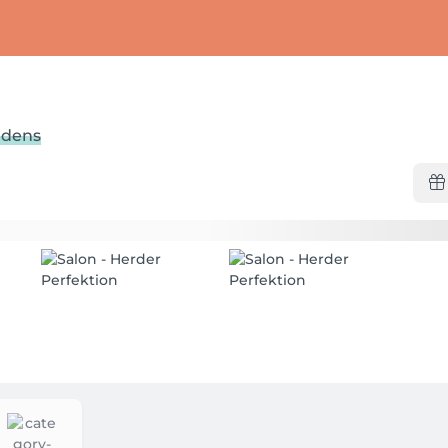
ndens