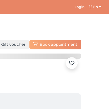
Login
EN
Gift voucher
Book appointment