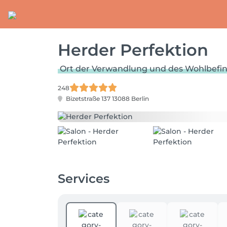
Herder Perfektion
Ort der Verwandlung und des Wohlbefi
248
Bizetstraße 137
13088 Berlin
Services