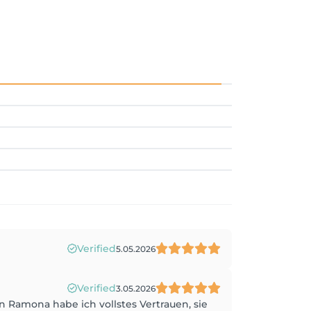
Verified
5.05.2026
Verified
3.05.2026
n Ramona habe ich vollstes Vertrauen, sie