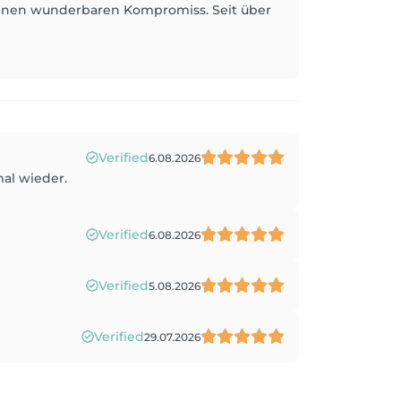
einen wunderbaren Kompromiss. Seit über
Verified
6.08.2026
mal wieder.
Verified
6.08.2026
Verified
5.08.2026
Verified
29.07.2026