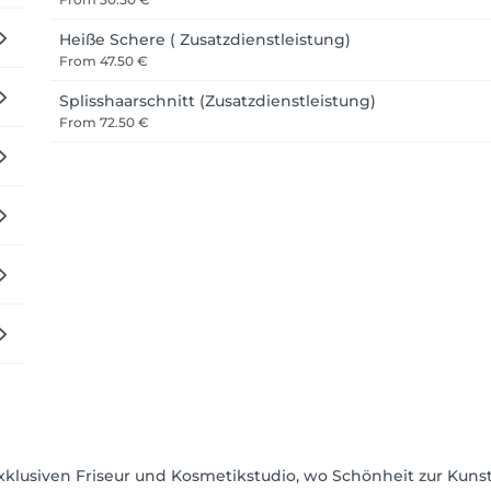
Heiße Schere ( Zusatzdienstleistung)
From
47.50 €
Splisshaarschnitt (Zusatzdienstleistung)
From
72.50 €
klusiven Friseur und Kosmetikstudio, wo Schönheit zur Kunst w