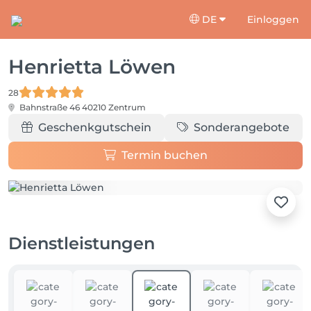
DE
Einloggen
Henrietta Löwen
28
Bahnstraße 46
40210 Zentrum
Geschenkgutschein
Sonderangebote
Termin buchen
Dienstleistungen