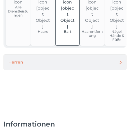
Alle
Dienstleistu
ngen
Haare
Bart
Haarentfern
Nägel,
ung
Hände &
Füße
Herren
Informationen