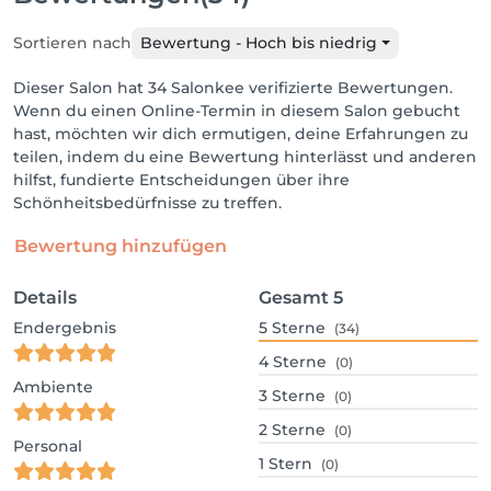
Sortieren nach
Bewertung - Hoch bis niedrig
Dieser Salon hat 34 Salonkee verifizierte Bewertungen.
Wenn du einen Online-Termin in diesem Salon gebucht
hast, möchten wir dich ermutigen, deine Erfahrungen zu
teilen, indem du eine Bewertung hinterlässt und anderen
hilfst, fundierte Entscheidungen über ihre
Schönheitsbedürfnisse zu treffen.
Bewertung hinzufügen
Details
Gesamt
5
Endergebnis
5
Sterne
(34)
4
Sterne
(0)
Ambiente
3
Sterne
(0)
2
Sterne
(0)
Personal
1
Stern
(0)