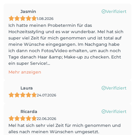
Jasmin
Verifiziert
1.08.2026
Ich hatte meinen Probetermin für das
Hochzeitsstyling und es war wunderbar. Mel hat sich
super viel Zeit für mich genommen und ist total auf
meine Wünsche eingegangen. Im Nachgang habe
ich dann noch Fotos/Video erhalten, um auch noch
Tage danach Haar &amp; Make-up zu checken. Echt
ein super Service!...
Mehr anzeigen
Laura
Verifiziert
24.07.2026
Ricarda
Verifiziert
22.06.2026
Mel hat sich sehr viel Zeit für mich genommen und
alles nach meinen Wünschen umgesetzt.