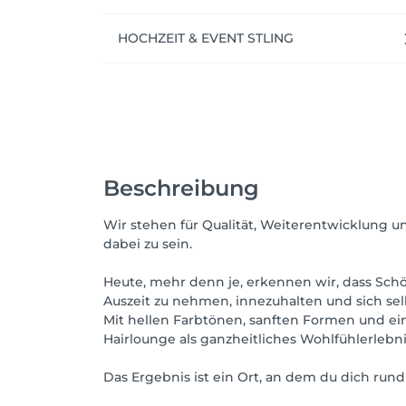
HOCHZEIT & EVENT STLING
Beschreibung
Wir stehen für Qualität, Weiterentwicklung u
dabei zu sein.
Heute, mehr denn je, erkennen wir, dass Sch
Auszeit zu nehmen, innezuhalten und sich sel
Mit hellen Farbtönen, sanften Formen und ein
Hairlounge als ganzheitliches Wohlfühlerlebn
Das Ergebnis ist ein Ort, an dem du dich run