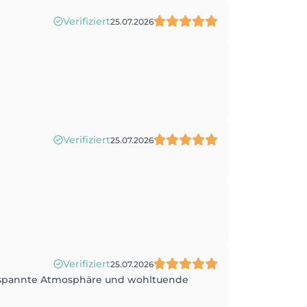
Verifiziert
25.07.2026
Verifiziert
25.07.2026
Verifiziert
25.07.2026
entspannte Atmosphäre und wohltuende