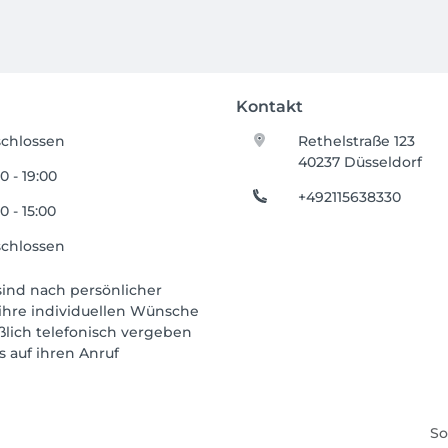
Kontakt
chlossen
Rethelstraße 123
40237 Düsseldorf
0 - 19:00
+492115638330
0 - 15:00
chlossen
ind nach persönlicher
 ihre individuellen Wünsche
ßlich telefonisch vergeben
s auf ihren Anruf
So