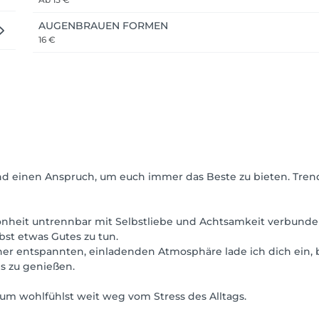
AUGENBRAUEN FORMEN
16 €
nd einen Anspruch, um euch immer das Beste zu bieten. Trend
önheit untrennbar mit Selbstliebe und Achtsamkeit verbunden
bst etwas Gutes zu tun.
er entspannten, einladenden Atmosphäre lade ich dich ein, b
is zu genießen.
dum wohlfühlst weit weg vom Stress des Alltags.