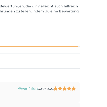
Bewertungen, die dir vielleicht auch hilfreich
ahrungen zu teilen, indem du eine Bewertung
Verifiziert
30.07.2026