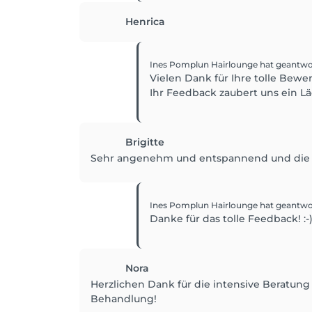
Henrica
Ines Pomplun Hairlounge
hat geantwo
Vielen Dank für Ihre tolle Bewe
Ihr Feedback zaubert uns ein Lä
Brigitte
Sehr angenehm und entspannend und die Frisu
Ines Pomplun Hairlounge
hat geantwo
Danke für das tolle Feedback! :-
Nora
Herzlichen Dank für die intensive Beratun
Behandlung!