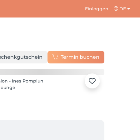
Einloggen
DE
schenkgutschein
Termin buchen