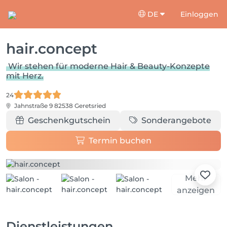
DE
Einloggen
hair.concept
Wir stehen für moderne Hair & Beauty-Konzepte
mit Herz.
24
Jahnstraße 9
82538 Geretsried
Geschenkgutschein
Sonderangebote
Termin buchen
Mehr
anzeigen
Dienstleistungen