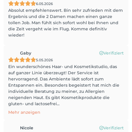
6.05.2026
Absolut empfehlenswert. Bin sehr zufrieden mit dem
Ergebnis und die 2 Damen machen einen ganze
tollen Job. Man fühlt sich sofort wohl bei Ihnen und
die Zeit vergeht wie im Flug. Komme definitiv
wieder!
Gaby
Verifiziert
5.05.2026
Ein wunderschönes Haar- und Kosmetikstudio, das
auf ganzer Linie überzeugt! Der Service ist
hervorragend. Das Ambiente lädt sofort zum
Entspannen ein. Besonders begeistert hat mich die
individuelle Beratung zu meiner, zu Allergien
neigenden Haut. Es gibt Kosmetikprodukte die
gluten- und lactosefrei...
Mehr anzeigen
Nicole
Verifiziert