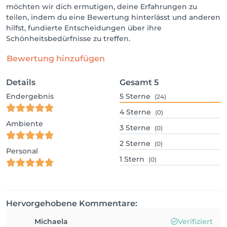
möchten wir dich ermutigen, deine Erfahrungen zu
teilen, indem du eine Bewertung hinterlässt und anderen
hilfst, fundierte Entscheidungen über ihre
Schönheitsbedürfnisse zu treffen.
Bewertung hinzufügen
Details
Gesamt
5
Endergebnis
5
Sterne
(24)
4
Sterne
(0)
Ambiente
3
Sterne
(0)
2
Sterne
(0)
Personal
1
Stern
(0)
Hervorgehobene Kommentare:
Michaela
Verifiziert