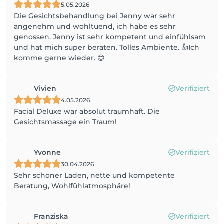
5.05.2026
Die Gesichtsbehandlung bei Jenny war sehr
angenehm und wohltuend, ich habe es sehr
genossen. Jenny ist sehr kompetent und einfühlsam
und hat mich super beraten. Tolles Ambiente. 👍Ich
komme gerne wieder. 😊
Vivien
Verifiziert
4.05.2026
Facial Deluxe war absolut traumhaft. Die
Gesichtsmassage ein Traum!
Yvonne
Verifiziert
30.04.2026
Sehr schöner Laden, nette und kompetente
Beratung, Wohlfühlatmosphäre!
Franziska
Verifiziert