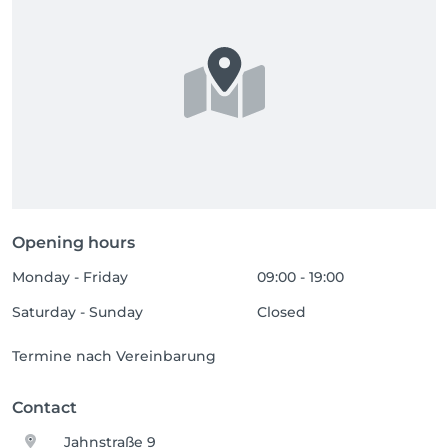
Opening hours
Monday - Friday
09:00 - 19:00
Saturday - Sunday
Closed
Termine nach Vereinbarung
Contact
Jahnstraße 9