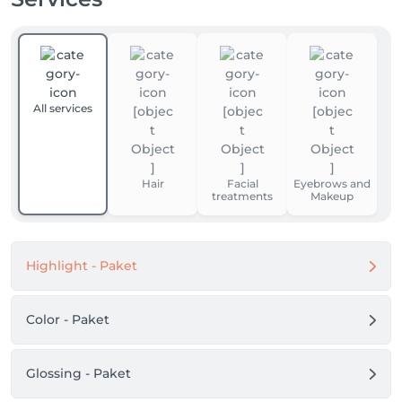
All services
Hair
Facial
Eyebrows and
treatments
Makeup
Highlight - Paket
Color - Paket
Glossing - Paket