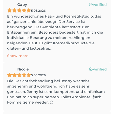
Gaby
Verified
5.05.2026
Ein wunderschönes Haar- und Kosmetikstudio, das
auf ganzer Linie überzeugt! Der Service ist
hervorragend. Das Ambiente lädt sofort zum
Entspannen ein. Besonders begeistert hat mich die
individuelle Beratung zu meiner, zu Allergien
neigenden Haut. Es gibt Kosmetikprodukte die
gluten- und lactosefrei...
Show more
Nicole
Verified
5.05.2026
Die Gesichtsbehandlung bei Jenny war sehr
angenehm und wohltuend, ich habe es sehr
genossen. Jenny ist sehr kompetent und einfühlsam
und hat mich super beraten. Tolles Ambiente. 👍Ich
komme gerne wieder. 😊