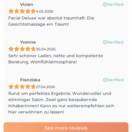
Vivien
Verified
4.05.2026
Facial Deluxe war absolut traumhaft. Die
Gesichtsmassage ein Traum!
Yvonne
Verified
30.04.2026
Sehr schöner Laden, nette und kompetente
Beratung, Wohlfühlatmosphäre!
Franziska
Verified
27.04.2026
Rund um perfektes Ergebnis. Wundervoller und
stimmiger Salon. Zwei ganz bezaubernde
Inhaberinnen! Kann es nur weiterempfehlen sich
hier verwöhnen zu lassen!
See more reviews