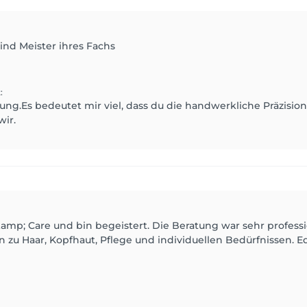
ind Meister ihres Fachs
t
:
ng.Es bedeutet mir viel, dass du die handwerkliche Präzision 
wir.
&amp; Care und bin begeistert. Die Beratung war sehr profess
zu Haar, Kopfhaut, Pflege und individuellen Bedürfnissen. Edi