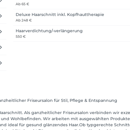
Ab
65 €
Deluxe Haarschnitt inkl. Kopfhauttherapie
Ab
248 €
Haarverdichtung/-verlängerung
550 €
zheitlicher Friseursalon für Stil, Pflege & Entspannung
Haarschnitt. Als ganzheitlicher Friseursalon verbinden wir ex
t und Wohlbefinden. Wir arbeiten mit ausgewählten Produkt
und ideal für gesund glänzendes Haar.Ob typgerechte Schnitt