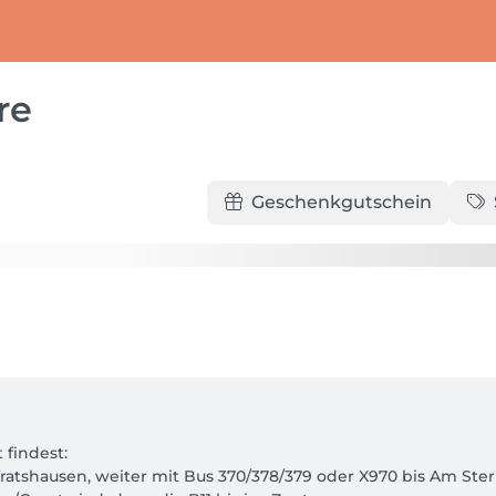
re
Geschenkgutschein
findest:

ratshausen, weiter mit Bus 370/378/379 oder X970 bis Am Stern 