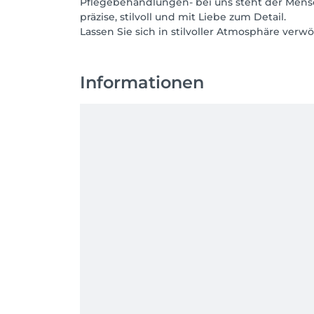
Pflegebehandlungen- bei uns steht der Mensc
präzise, stilvoll und mit Liebe zum Detail.
Lassen Sie sich in stilvoller Atmosphäre verw
Informationen