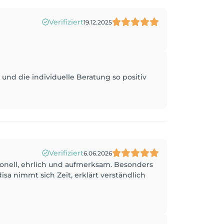
Verifiziert
19.12.2025
und die individuelle Beratung so positiv
Verifiziert
6.06.2026
ionell, ehrlich und aufmerksam. Besonders
sa nimmt sich Zeit, erklärt verständlich