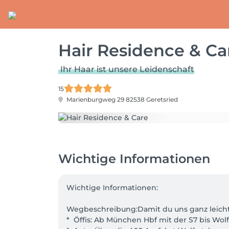
Hair Residence & Ca
Ihr Haar ist unsere Leidenschaft
15
Marienburgweg 29
82538 Geretsried
Wichtige Informationen
Wichtige Informationen:

Wegbeschreibung:Damit du uns ganz leicht 
*  Öffis: Ab München Hbf mit der S7 bis Wolf