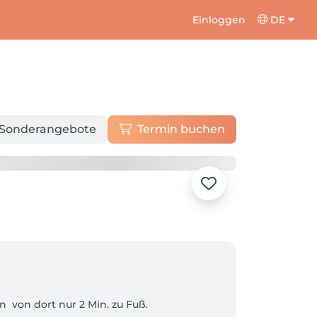
Einloggen
DE
Sonderangebote
Termin buchen
 von dort nur 2 Min. zu Fuß.
