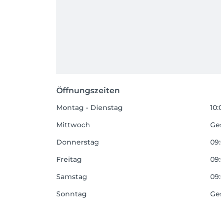
Öffnungszeiten
Montag - Dienstag
10:
Mittwoch
Ge
Donnerstag
09:
Freitag
09:
Samstag
09:
Sonntag
Ge