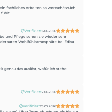
n fachliches Arbeiten so wertschätzt.Ich
fühlt.
Verifiziert
6.06.2026
rbe und Pflege sehen sie wieder sehr
underbaren Wohlfühlatmosphäre bei Edisa
 genau das auslöst, wofür ich stehe:
Verifiziert
2.06.2026
Verifiziert
23.05.2026
(Balayage). Über Terminbuchung bis hin zur