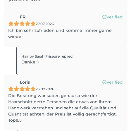
FR.
Verified
27.07.2026
Ich bin sehr zufrieden und komme immer gerne
wieder
Hair by Sarah Friseure
replied
:
Danke :)
Loris
Verified
23.07.2026
Die Beratung war super, genau so wie der
Haarschnitt,nette Personen die etwas von ihrem
Handwerk verstehen und sehr auf die Qualität und
Quantität achten, der Preis ist völlig gerechtfertigt.
Top!👍🏼