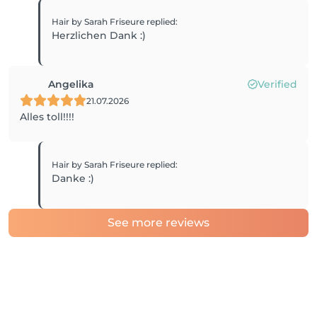
Hair by Sarah Friseure
replied
:
Herzlichen Dank :)
Angelika
Verified
21.07.2026
Alles toll!!!!
Hair by Sarah Friseure
replied
:
Danke :)
See more reviews