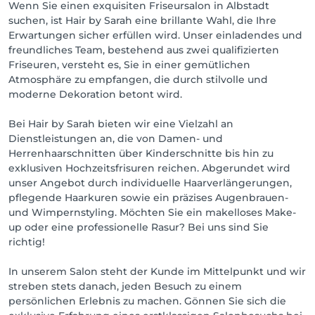
Wenn Sie einen exquisiten Friseursalon in Albstadt
suchen, ist Hair by Sarah eine brillante Wahl, die Ihre
Erwartungen sicher erfüllen wird. Unser einladendes und
freundliches Team, bestehend aus zwei qualifizierten
Friseuren, versteht es, Sie in einer gemütlichen
Atmosphäre zu empfangen, die durch stilvolle und
moderne Dekoration betont wird.
Bei Hair by Sarah bieten wir eine Vielzahl an
Dienstleistungen an, die von Damen- und
Herrenhaarschnitten über Kinderschnitte bis hin zu
exklusiven Hochzeitsfrisuren reichen. Abgerundet wird
unser Angebot durch individuelle Haarverlängerungen,
pflegende Haarkuren sowie ein präzises Augenbrauen-
und Wimpernstyling. Möchten Sie ein makelloses Make-
up oder eine professionelle Rasur? Bei uns sind Sie
richtig!
In unserem Salon steht der Kunde im Mittelpunkt und wir
streben stets danach, jeden Besuch zu einem
persönlichen Erlebnis zu machen. Gönnen Sie sich die