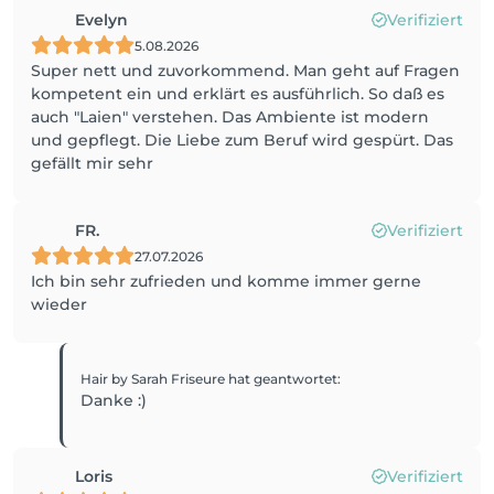
Evelyn
Verifiziert
5.08.2026
Super nett und zuvorkommend. Man geht auf Fragen
kompetent ein und erklärt es ausführlich. So daß es
auch "Laien" verstehen. Das Ambiente ist modern
und gepflegt. Die Liebe zum Beruf wird gespürt. Das
gefällt mir sehr
FR.
Verifiziert
27.07.2026
Ich bin sehr zufrieden und komme immer gerne
wieder
Hair by Sarah Friseure
hat geantwortet
:
Danke :)
Loris
Verifiziert