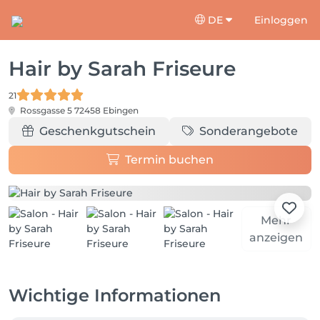
DE
Einloggen
Hair by Sarah Friseure
21
Rossgasse 5
72458 Ebingen
Geschenkgutschein
Sonderangebote
Termin buchen
Mehr
anzeigen
Wichtige Informationen