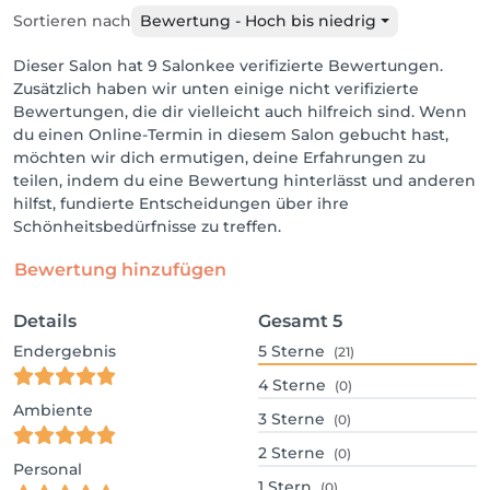
Sortieren nach
Bewertung - Hoch bis niedrig
Dieser Salon hat 9 Salonkee verifizierte Bewertungen.
Zusätzlich haben wir unten einige nicht verifizierte
Bewertungen, die dir vielleicht auch hilfreich sind. Wenn
du einen Online-Termin in diesem Salon gebucht hast,
möchten wir dich ermutigen, deine Erfahrungen zu
teilen, indem du eine Bewertung hinterlässt und anderen
hilfst, fundierte Entscheidungen über ihre
Schönheitsbedürfnisse zu treffen.
Bewertung hinzufügen
Details
Gesamt
5
Endergebnis
5
Sterne
(21)
4
Sterne
(0)
Ambiente
3
Sterne
(0)
2
Sterne
(0)
Personal
1
Stern
(0)