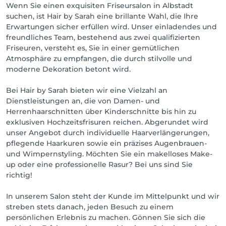
Wenn Sie einen exquisiten Friseursalon in Albstadt
suchen, ist Hair by Sarah eine brillante Wahl, die Ihre
Erwartungen sicher erfüllen wird. Unser einladendes und
freundliches Team, bestehend aus zwei qualifizierten
Friseuren, versteht es, Sie in einer gemütlichen
Atmosphäre zu empfangen, die durch stilvolle und
moderne Dekoration betont wird.
Bei Hair by Sarah bieten wir eine Vielzahl an
Dienstleistungen an, die von Damen- und
Herrenhaarschnitten über Kinderschnitte bis hin zu
exklusiven Hochzeitsfrisuren reichen. Abgerundet wird
unser Angebot durch individuelle Haarverlängerungen,
pflegende Haarkuren sowie ein präzises Augenbrauen-
und Wimpernstyling. Möchten Sie ein makelloses Make-
up oder eine professionelle Rasur? Bei uns sind Sie
richtig!
In unserem Salon steht der Kunde im Mittelpunkt und wir
streben stets danach, jeden Besuch zu einem
persönlichen Erlebnis zu machen. Gönnen Sie sich die