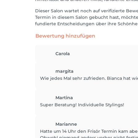
Dieser Salon wartet noch auf verifizierte Be
Termin in diesem Salon gebucht hast, möchten
fundierte Entscheidungen über ihre Schönheit
Bewertung hinzufügen
Carola
margita
Wie jedes Mal sehr zufrieden. Bianca hat wi
Martina
Super Beratung! Individuelle Stylings!
Marianne
Hatte um 14 Uhr den Frisör Termin kam aber
Obwohl niemand anders vorher nicht fertig