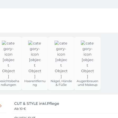
 in ihre eigene Strahlkraft – und lieben es, sie wirklich stra
underschön ist. Wahre Schönheit hat nichts mit Perfektion z
 Stil – unsere Aufgabe ist es, ihn sichtbar zu machen. Mit Ge
ook entsteht dort, wo Persönlichkeit, Stil und Natürlichkeit
esichtsbeha
Haarentfernu
Nägel, Hände
Augenbrauen
ndlungen
ng
& Füße
und Makeup
CUT & STYLE inkl.Pflege
Ab
10 €