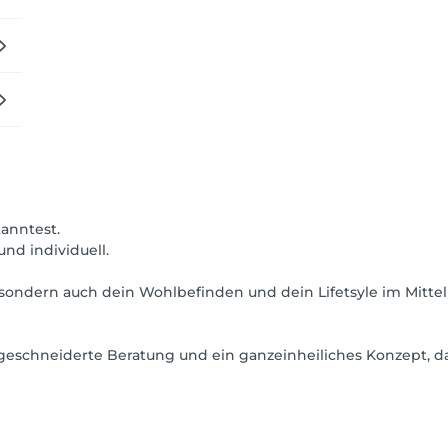
kanntest.
nd individuell.
 sondern auch dein Wohlbefinden und dein Lifetsyle im Mittelp
geschneiderte Beratung und ein ganzeinheiliches Konzept, da