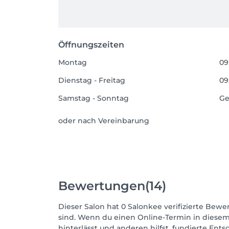
Öffnungszeiten
Montag
09
Dienstag - Freitag
09
Samstag - Sonntag
Ge
oder nach Vereinbarung
Bewertungen
(14)
Dieser Salon hat 0 Salonkee verifizierte Bewer
sind. Wenn du einen Online-Termin in diesem
hinterlässt und anderen hilfst, fundierte Ent