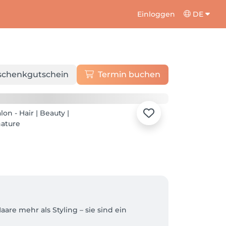
Einloggen
DE
schenkgutschein
Termin buchen
re mehr als Styling – sie sind ein 