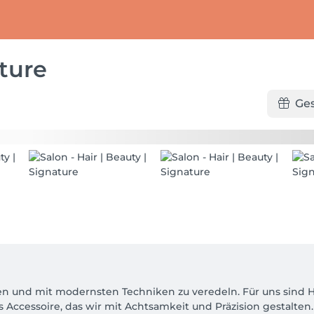
ature
Ge
ten und mit modernsten Techniken zu veredeln. Für uns sind Haa
 Accessoire, das wir mit Achtsamkeit und Präzision gestalten.
