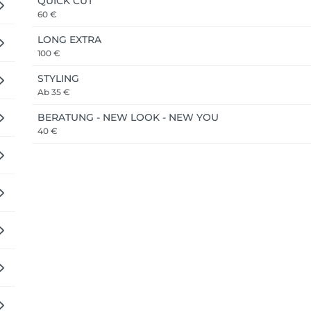
QUICK CUT
60 €
LONG EXTRA
100 €
STYLING
Ab
35 €
BERATUNG - NEW LOOK - NEW YOU
40 €