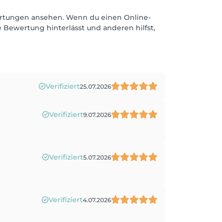
ewertungen ansehen. Wenn du einen Online-
 Bewertung hinterlässt und anderen hilfst,
Verifiziert
25.07.2026
Verifiziert
9.07.2026
Verifiziert
5.07.2026
Verifiziert
4.07.2026