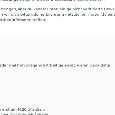
wertungen, aber du kannst unten einige nicht verifizierte B
 wir dich bitten, deine Erfahrung mitzuteilen, indem du eine
sbedürfnisse zu treffen.
eder mal hervorragende Arbeit geleistet. Vielen Dank dafür.
 erst um 14.20 Uhr dran.
 war. Das fand ich Schade.