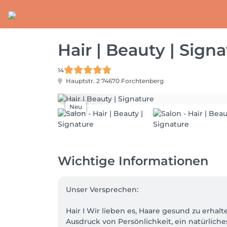
Hair | Beauty | Sign
14
Hauptstr. 2
74670 Forchtenberg
Neu
Wichtige Informationen
Unser Versprechen: 

Hair I Wir lieben es, Haare gesund zu erhal
Ausdruck von Persönlichkeit, ein natürliches