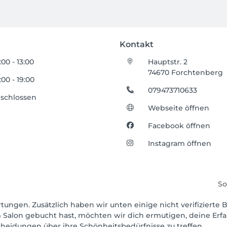
Kontakt
:00 - 13:00
Hauptstr. 2
74670 Forchtenberg
:00 - 19:00
079473710633
schlossen
Webseite öffnen
Facebook öffnen
Instagram öffnen
So
tungen. Zusätzlich haben wir unten einige nicht verifizierte B
 Salon gebucht hast, möchten wir dich ermutigen, deine Erf
scheidungen über ihre Schönheitsbedürfnisse zu treffen.