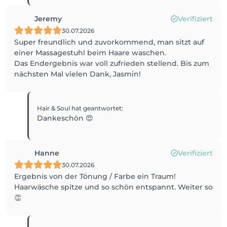
Jeremy
Verifiziert
30.07.2026
Super freundlich und zuvorkommend, man sitzt auf
einer Massagestuhl beim Haare waschen.
Das Endergebnis war voll zufrieden stellend. Bis zum
nächsten Mal vielen Dank, Jasmin!
Hair & Soul
hat geantwortet
:
Dankeschön 😍
Hanne
Verifiziert
30.07.2026
Ergebnis von der Tönung / Farbe ein Traum!
Haarwäsche spitze und so schön entspannt. Weiter so
👏