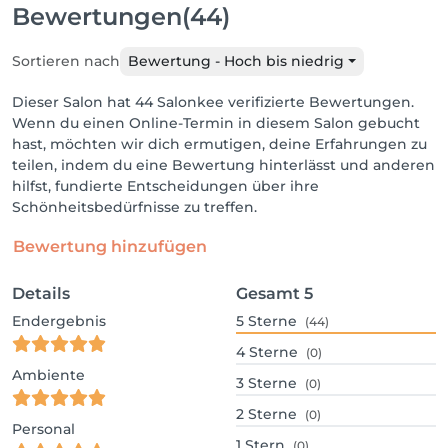
Bewertungen
(44)
Sortieren nach
Bewertung - Hoch bis niedrig
Dieser Salon hat 44 Salonkee verifizierte Bewertungen.
Wenn du einen Online-Termin in diesem Salon gebucht
hast, möchten wir dich ermutigen, deine Erfahrungen zu
teilen, indem du eine Bewertung hinterlässt und anderen
hilfst, fundierte Entscheidungen über ihre
Schönheitsbedürfnisse zu treffen.
Bewertung hinzufügen
Details
Gesamt
5
Endergebnis
5
Sterne
(44)
4
Sterne
(0)
Ambiente
3
Sterne
(0)
2
Sterne
(0)
Personal
1
Stern
(0)