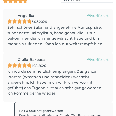
Angelika
Verifiziert
6.08.2026
Sehr schöner Salon und angenehme Atmosphäre,
super nette Hairstylistin, habe genau die Frisur
bekommen,die ich mir gewünscht habe und bin
mehr als zufrieden. Kann ich nur weiterempfehlen
Giulia Barbara
Verifiziert
1.08.2026
Ich würde sehr herzlich empfangen. Das ganze
Prozess (Waschen und schneiden) war sehr
angenehm. Ich habe mich wirklich verwöhnt
gefühlt:) das Ergebnis ist auch sehr gut geworden.
Ich komme gerne wieder!
Hair & Soul
hat geantwortet
:
Das klingt toll, vielen Dank für diese schöne