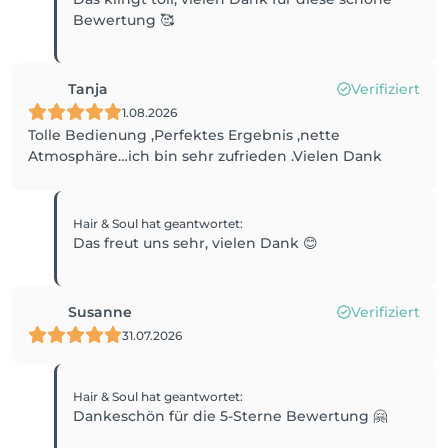
Bewertung 🥰
Tanja
Verifiziert
1.08.2026
Tolle Bedienung ,Perfektes Ergebnis ,nette
Atmosphäre…ich bin sehr zufrieden .Vielen Dank
Hair & Soul
hat geantwortet
:
Das freut uns sehr, vielen Dank 😊
Susanne
Verifiziert
31.07.2026
Hair & Soul
hat geantwortet
:
Dankeschön für die 5-Sterne Bewertung 🤗