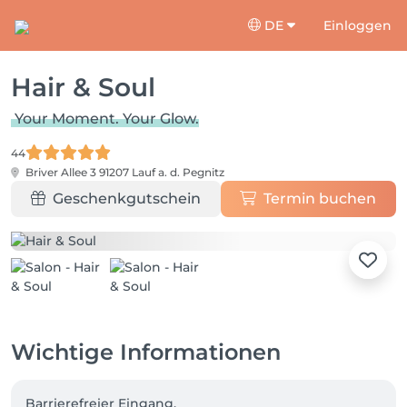
DE
Einloggen
Hair & Soul
Your Moment. Your Glow.
44
Briver Allee 3
91207 Lauf a. d. Pegnitz
Geschenkgutschein
Termin buchen
Wichtige Informationen
Barrierefreier Eingang.
