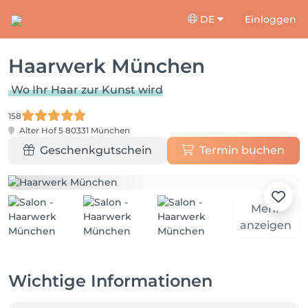
DE
Einloggen
Haarwerk München
Wo Ihr Haar zur Kunst wird
158
Alter Hof 5
80331 München
Geschenkgutschein
Termin buchen
Mehr
anzeigen
Wichtige Informationen