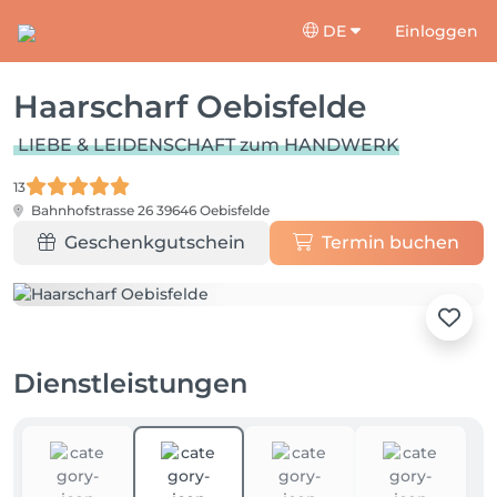
DE
Einloggen
Haarscharf Oebisfelde
LIEBE & LEIDENSCHAFT zum HANDWERK
13
Bahnhofstrasse 26
39646 Oebisfelde
Geschenkgutschein
Termin buchen
Dienstleistungen