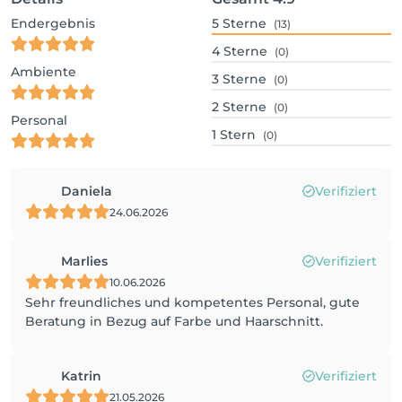
Endergebnis
5
Sterne
(13)
4
Sterne
(0)
Ambiente
3
Sterne
(0)
2
Sterne
(0)
Personal
1
Stern
(0)
Daniela
Verifiziert
24.06.2026
Marlies
Verifiziert
10.06.2026
Sehr freundliches und kompetentes Personal, gute
Beratung in Bezug auf Farbe und Haarschnitt.
Katrin
Verifiziert
21.05.2026