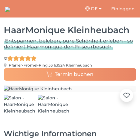
DE
Einloggen
HaarMonique Kleinheubach
Entspannen, beleben, pure Schönheit erleben - so
definiert Haarmonique den Friseurbesuch.
31
Pfarrer-Frömel-Ring 53
63924 Kleinheubach
Termin buchen
Wichtige Informationen