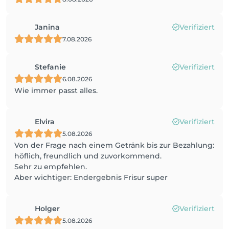
Janina
Verifiziert
7.08.2026
Stefanie
Verifiziert
6.08.2026
Wie immer passt alles.
Elvira
Verifiziert
5.08.2026
Von der Frage nach einem Getränk bis zur Bezahlung:
höflich, freundlich und zuvorkommend.
Sehr zu empfehlen.
Aber wichtiger: Endergebnis Frisur super
Holger
Verifiziert
5.08.2026