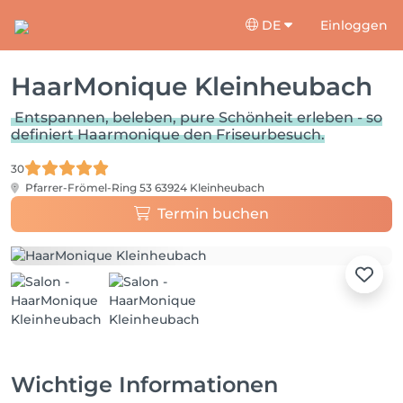
DE
Einloggen
HaarMonique Kleinheubach
Entspannen, beleben, pure Schönheit erleben - so
definiert Haarmonique den Friseurbesuch.
30
Pfarrer-Frömel-Ring 53
63924 Kleinheubach
Termin buchen
Wichtige Informationen