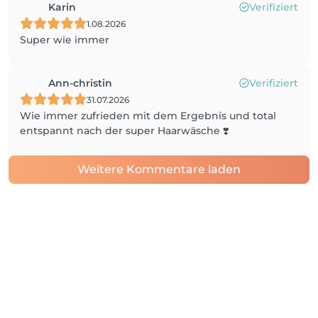
Karin
Verifiziert
1.08.2026
Super wie immer
Ann-christin
Verifiziert
31.07.2026
Wie immer zufrieden mit dem Ergebnis und total
entspannt nach der super Haarwäsche ❣️
Weitere Kommentare laden