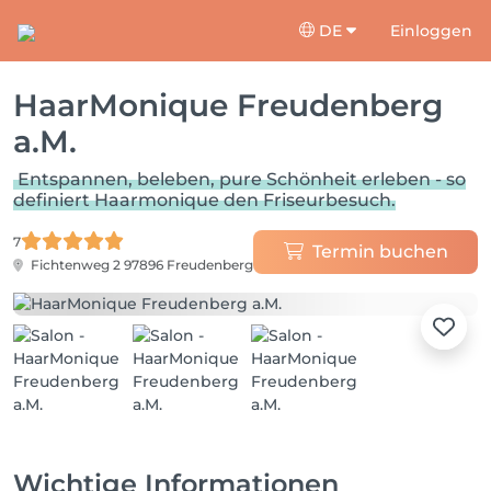
DE
Einloggen
HaarMonique Freudenberg
a.M.
Entspannen, beleben, pure Schönheit erleben - so
definiert Haarmonique den Friseurbesuch.
7
Termin buchen
Fichtenweg 2
97896 Freudenberg
Wichtige Informationen