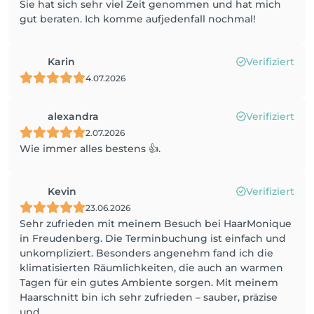
Sie hat sich sehr viel Zeit genommen und hat mich
gut beraten. Ich komme aufjedenfall nochmal!
Karin
Verifiziert
4.07.2026
alexandra
Verifiziert
2.07.2026
Wie immer alles bestens 👍.
Kevin
Verifiziert
23.06.2026
Sehr zufrieden mit meinem Besuch bei HaarMonique
in Freudenberg. Die Terminbuchung ist einfach und
unkompliziert. Besonders angenehm fand ich die
klimatisierten Räumlichkeiten, die auch an warmen
Tagen für ein gutes Ambiente sorgen. Mit meinem
Haarschnitt bin ich sehr zufrieden – sauber, präzise
und...