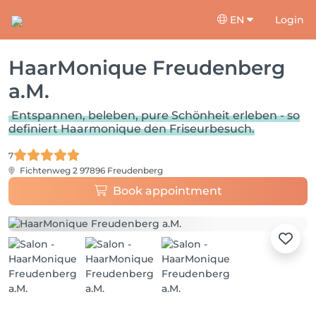
EN
Login
HaarMonique Freudenberg
a.M.
Entspannen, beleben, pure Schönheit erleben - so
definiert Haarmonique den Friseurbesuch.
7
Fichtenweg 2
97896 Freudenberg
Book appointment