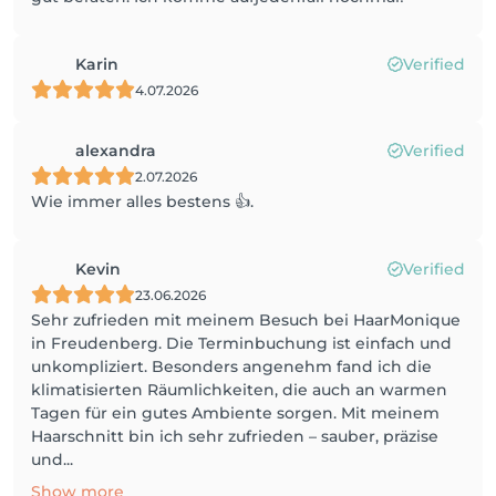
Karin
Verified
4.07.2026
alexandra
Verified
2.07.2026
Wie immer alles bestens 👍.
Kevin
Verified
23.06.2026
Sehr zufrieden mit meinem Besuch bei HaarMonique
in Freudenberg. Die Terminbuchung ist einfach und
unkompliziert. Besonders angenehm fand ich die
klimatisierten Räumlichkeiten, die auch an warmen
Tagen für ein gutes Ambiente sorgen. Mit meinem
Haarschnitt bin ich sehr zufrieden – sauber, präzise
und...
Show more